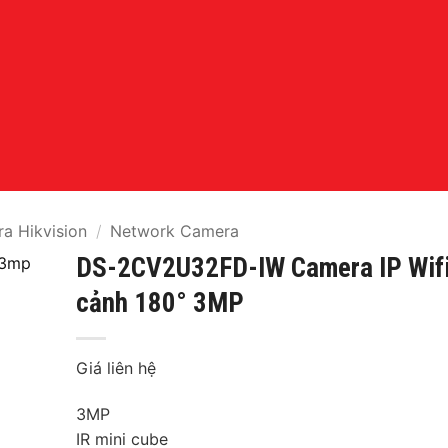
a Hikvision
/
Network Camera
DS-2CV2U32FD-IW Camera IP Wifi
cảnh 180° 3MP
Giá liên hệ
3MP
IR mini cube