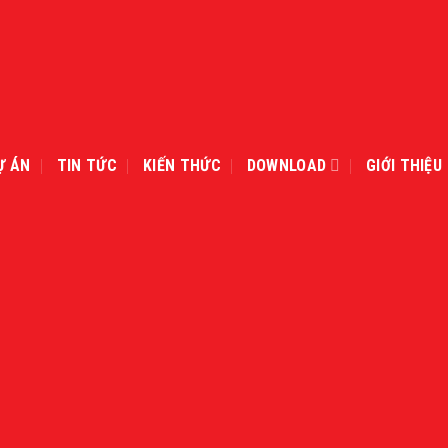
Ự ÁN
TIN TỨC
KIẾN THỨC
DOWNLOAD
GIỚI THIỆU