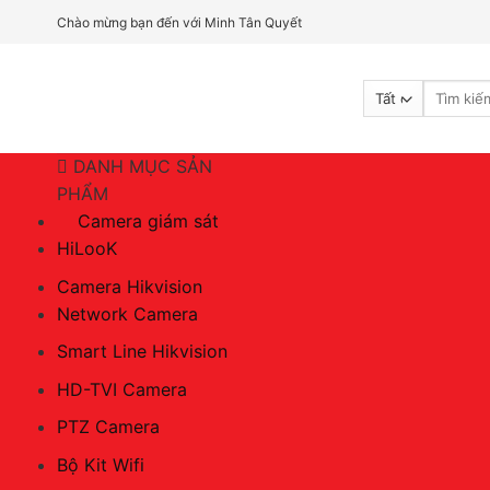
Bỏ
Chào mừng bạn đến với Minh Tân Quyết
qua
nội
Tìm
dung
kiếm:
DANH MỤC SẢN
PHẨM
Camera giám sát
HiLooK
Camera Hikvision
Network Camera
Smart Line Hikvision
HD-TVI Camera
PTZ Camera
Bộ Kit Wifi