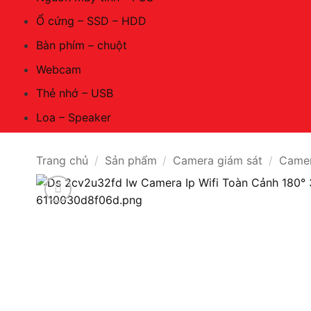
Ổ cứng – SSD – HDD
Bàn phím – chuột
Webcam
Thẻ nhớ – USB
Loa – Speaker
Trang chủ
/
Sản phẩm
/
Camera giám sát
/
Camer