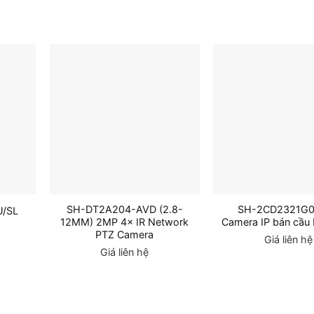
SH-DT2A204-AVD (2.8-
SH-2CD2321G0
U/SL
12MM) 2MP 4× IR Network
Camera IP bán cầu 
PTZ Camera
Giá liên hệ
Giá liên hệ