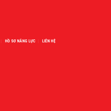
HỒ SƠ NĂNG LỰC
LIÊN HỆ