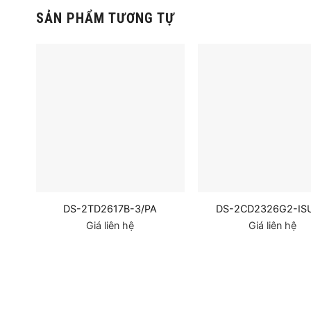
SẢN PHẨM TƯƠNG TỰ
DS-2TD2617B-3/PA
DS-2CD2326G2-IS
Giá liên hệ
Giá liên hệ