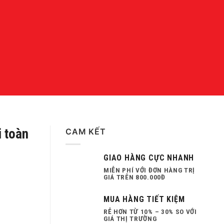
 toàn
CAM KẾT
GIAO HÀNG CỰC NHANH
MIỄN PHÍ VỚI ĐƠN HÀNG TRỊ
GIÁ TRÊN 800.000Đ
MUA HÀNG TIẾT KIỆM
RẺ HƠN TỪ 10% – 30% SO VỚI
GIÁ THỊ TRƯỜNG