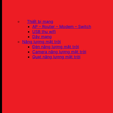
Thiết bị mạng
AP – Router – Modem – Switch
USB thu wifi
Dây mạng
Năng lượng mặt trời
Đèn năng lượng mặt trời
Camera năng lượng mặt trời
Quạt năng lượng mặt trời