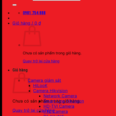
0981 754 888
Giỏ hàng /
0
₫
Chưa có sản phẩm trong giỏ hàng.
Quay trở lại cửa hàng
Giỏ hàng
Camera giám sát
HiLooK
Camera Hikvision
Network Camera
Smart Line Hikvision
Chưa có sản phẩm trong giỏ hàng.
HD-TVI Camera
Quay trở lại cửa hàng
PTZ Camera