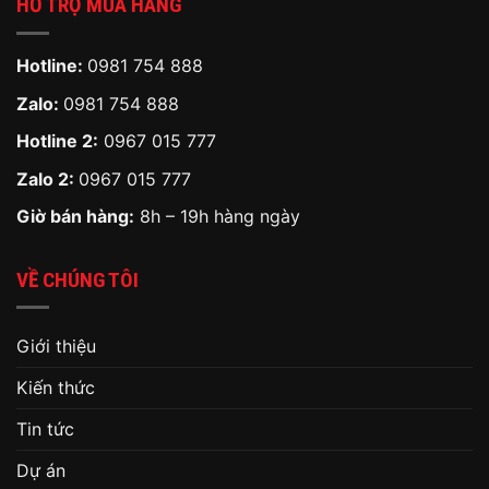
HỖ TRỢ MUA HÀNG
Hotline:
0981 754 888
Zalo:
0981 754 888
Hotline 2:
0967 015 777
Zalo 2:
0967 015 777
Giờ bán hàng:
8h – 19h hàng ngày
VỀ CHÚNG TÔI
Giới thiệu
Kiến thức
Tin tức
Dự án