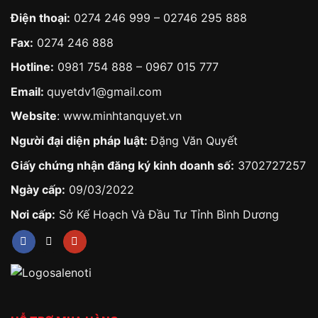
Điện thoại:
0274 246 999 – 02746 295 888
Fax:
0274 246 888
Hotline:
0981 754 888
–
0967 015 777
Email:
quyetdv1@gmail.com
Website
:
www.minhtanquyet.vn
Người đại diện pháp luật:
Đặng Văn Quyết
Giấy chứng nhận đăng ký kinh doanh số:
3702727257
Ngày cấp:
09/03/2022
Nơi cấp:
Sở Kế Hoạch Và Đầu Tư Tỉnh Bình Dương