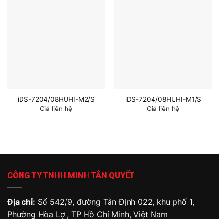
iDS-7204/08HUHI-M2/S
iDS-7204/08HUHI-M1/S
Giá liên hệ
Giá liên hệ
CÔNG TY TNHH MINH TÂN QUYẾT
Địa chỉ:
Số 542/9, đường Tân Định 022, khu phố 1,
Phường Hòa Lợi, TP Hồ Chí Minh, Việt Nam