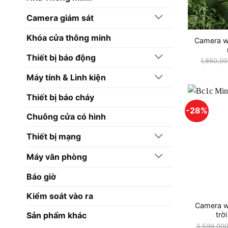
Camera giám sát
Khóa cửa thông minh
Camera wi
Thiết bị báo động
1,860,0
Máy tính & Linh kiện
Thiết bị báo cháy
-28%
Chuông cửa có hình
Thiết bị mạng
Máy văn phòng
Báo giờ
Kiểm soát vào ra
Camera w
Sản phẩm khác
trờ
3,599,00