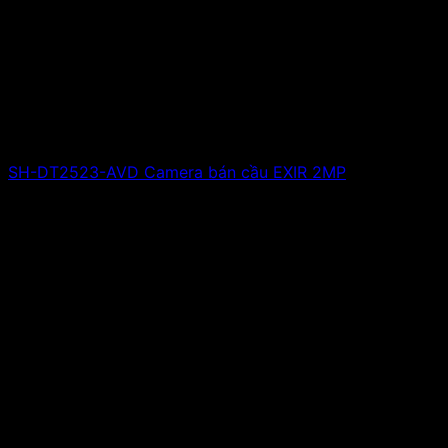
SH-DT2523-AVD Camera bán cầu EXIR 2MP
Giá liên hệ