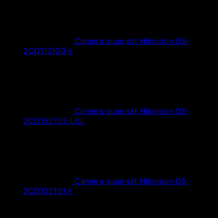
Camera quan sát Hikvision DS-
2CD1121G0-I
1,420,000
₫
Giá gốc là:
1,420,000 ₫.
890,000
₫
Giá hiện tại là: 890,000 ₫.
Camera quan sát Hikvision DS-
2CD1321G2-LIU
1,610,000
₫
Giá gốc là:
1,610,000 ₫.
890,000
₫
Giá hiện tại là: 890,000 ₫.
Camera quan sát Hikvision DS-
2CD1021G1-I
1,350,000
₫
Giá gốc là:
1,350,000 ₫.
790,000
₫
Giá hiện tại là: 790,000 ₫.