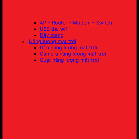
AP – Router – Modem – Switch
USB thu wifi
Dây mạng
Năng lượng mặt trời
Đèn năng lượng mặt trời
Camera năng lượng mặt trời
Quạt năng lượng mặt trời