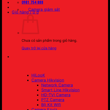
0981 754 888
Camera giám sát
Giỏ hàng /
0
₫
Chưa có sản phẩm trong giỏ hàng.
Quay trở lại cửa hàng
HiLooK
Camera Hikvision
Network Camera
Smart Line Hikvision
HD-TVI Camera
PTZ Camera
Bộ Kit Wifi
Camera Ezviz