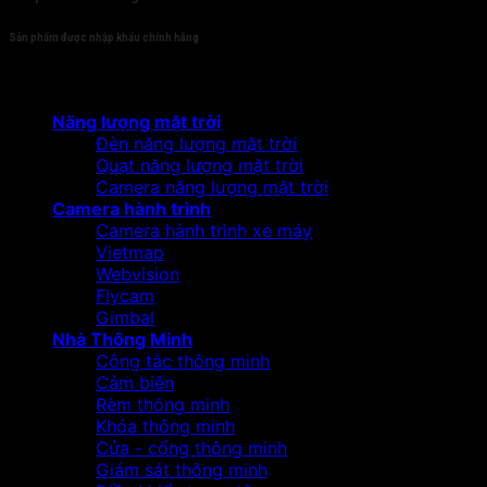
Sản phẩm được nhập khẩu chính hãng
Sản phẩm
Năng lượng mặt trời
Đèn năng lượng mặt trời
Quạt năng lượng mặt trời
Camera năng lượng mặt trời
Camera hành trình
Camera hành trình xe máy
Vietmap
Webvision
Flycam
Gimbal
Nhà Thông Minh
Công tắc thông minh
Cảm biến
Rèm thông minh
Khóa thông minh
Cửa - cổng thông minh
Giám sát thông minh