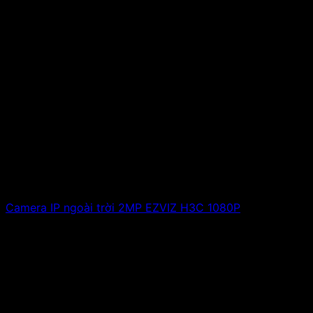
Camera IP ngoài trời 2MP EZVIZ H3C 1080P
1,127,000
₫