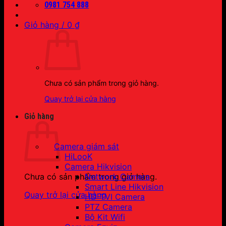
0981 754 888
Giỏ hàng /
0
₫
Chưa có sản phẩm trong giỏ hàng.
Quay trở lại cửa hàng
Giỏ hàng
Camera giám sát
HiLooK
Camera Hikvision
Network Camera
Chưa có sản phẩm trong giỏ hàng.
Smart Line Hikvision
Quay trở lại cửa hàng
HD-TVI Camera
PTZ Camera
Bộ Kit Wifi