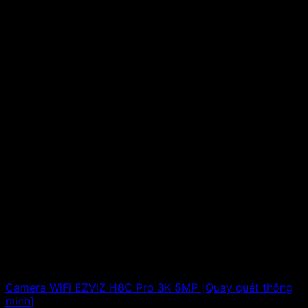
Camera WiFi EZVIZ H8C Pro 3K 5MP [Quay quét thông
minh]