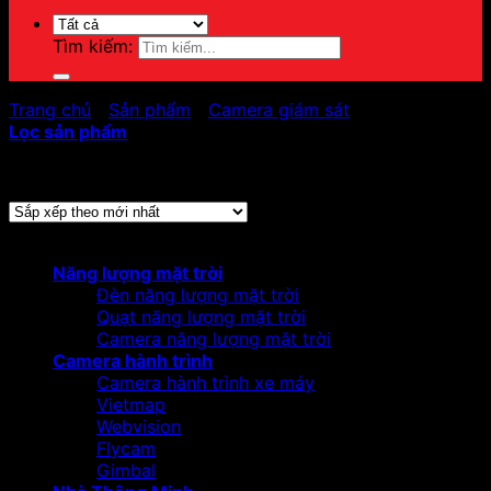
Tìm kiếm:
Trang chủ
/
Sản phẩm
/
Camera giám sát
/
Camera Ezviz
Lọc sản phẩm
Hiển thị 1–24 của 42 kết quả
Đã sắp xếp theo mới nhất
Danh mục sản phẩm
Năng lượng mặt trời
Đèn năng lượng mặt trời
Quạt năng lượng mặt trời
Camera năng lượng mặt trời
Camera hành trình
Camera hành trình xe máy
Vietmap
Webvision
Flycam
Gimbal