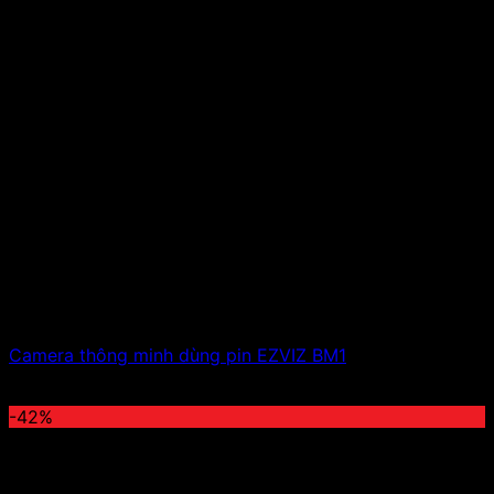
Camera thông minh dùng pin EZVIZ BM1
3,199,000
₫
-42%