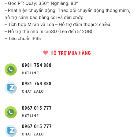
– Góc PT: Quay: 350°, Nghiêng: 80°
– Phát hiện chuyển động, Theo dõi chuyển động thông minh,
hỗ trợ cảnh báo bằng còi và đèn chớp
– Tích hợp Micro và Loa – Hỗ trợ đàm thoại 2 chiều
– Hỗ trợ thẻ nhớ microSD (Lên đến 512GB)
– Tiêu chuẩn IP65
HỖ TRỢ MUA HÀNG
0981 754 888
HOTLINE
0981 754 888
CHAT ZALO
0967 015 777
HOTLINE
0967 015 777
CHAT ZALO