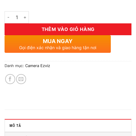
Số lượng
THÊM VÀO GIỎ HÀNG
MUA NGAY
Gọi điện xác nhận và giao hàng tận nơi
Danh mục:
Camera Ezviz
MÔ TẢ