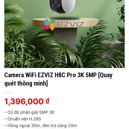
Camera WiFi EZVIZ H8C Pro 3K 5MP [Quay
quét thông minh]
1,396,000
₫
– Có độ phân giải 5MP 3K
– Chuẩn nén H.265
– Hồng ngoại 30m, đèn trợ sáng 20m