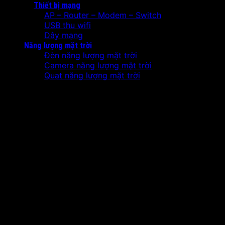
Thiết bị mạng
AP – Router – Modem – Switch
USB thu wifi
Dây mạng
Năng lượng mặt trời
Đèn năng lượng mặt trời
Camera năng lượng mặt trời
Quạt năng lượng mặt trời