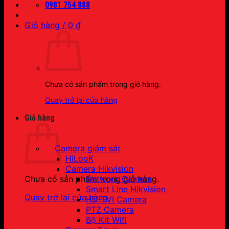
0981 754 888
Giỏ hàng /
0
₫
Chưa có sản phẩm trong giỏ hàng.
Quay trở lại cửa hàng
Giỏ hàng
Camera giám sát
HiLooK
Camera Hikvision
Network Camera
Chưa có sản phẩm trong giỏ hàng.
Smart Line Hikvision
Quay trở lại cửa hàng
HD-TVI Camera
PTZ Camera
Bộ Kit Wifi