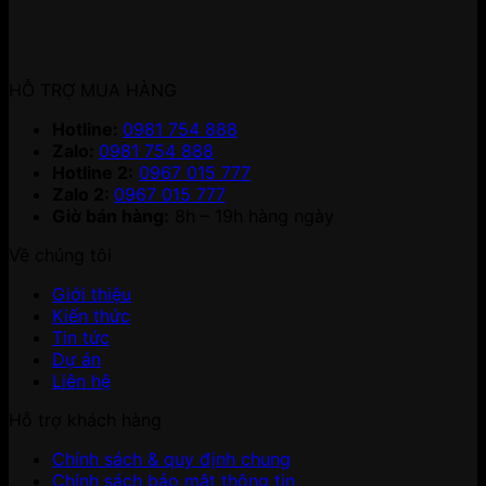
HỖ TRỢ MUA HÀNG
Hotline:
0981 754 888
Zalo:
0981 754 888
Hotline 2:
0967 015 777
Zalo 2:
0967 015 777
Giờ bán hàng:
8h – 19h hàng ngày
Về chúng tôi
Giới thiệu
Kiến thức
Tin tức
Dự án
Liên hệ
Hỗ trợ khách hàng
Chính sách & quy định chung
Chính sách bảo mật thông tin