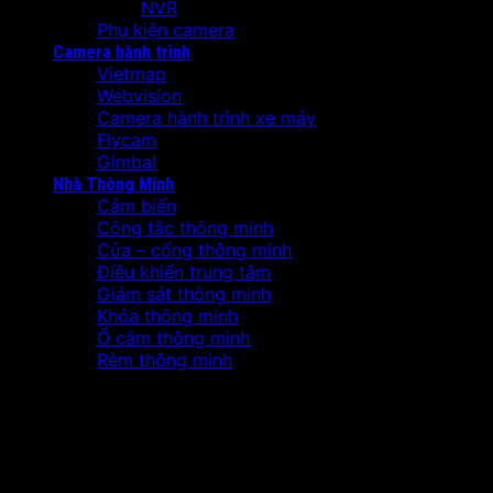
NVR
Phụ kiện camera
Camera hành trình
Vietmap
Webvision
Camera hành trình xe máy
Flycam
Gimbal
Nhà Thông Minh
Cảm biến
Công tắc thông minh
Cửa – cổng thông minh
Điều khiển trung tâm
Giám sát thông minh
Khóa thông minh
Ổ cắm thông minh
Rèm thông minh