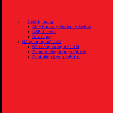
Thiết bị mạng
AP – Router – Modem – Switch
USB thu wifi
Dây mạng
Năng lượng mặt trời
Đèn năng lượng mặt trời
Camera năng lượng mặt trời
Quạt năng lượng mặt trời