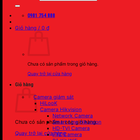
0981 754 888
Giỏ hàng /
0
₫
Chưa có sản phẩm trong giỏ hàng.
Quay trở lại cửa hàng
Giỏ hàng
Camera giám sát
HiLooK
Camera Hikvision
Network Camera
Smart Line Hikvision
Chưa có sản phẩm trong giỏ hàng.
HD-TVI Camera
Quay trở lại cửa hàng
PTZ Camera