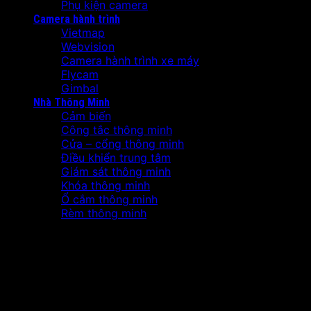
Phụ kiện camera
Camera hành trình
Vietmap
Webvision
Camera hành trình xe máy
Flycam
Gimbal
Nhà Thông Minh
Cảm biến
Công tắc thông minh
Cửa – cổng thông minh
Điều khiển trung tâm
Giám sát thông minh
Khóa thông minh
Ổ cắm thông minh
Rèm thông minh