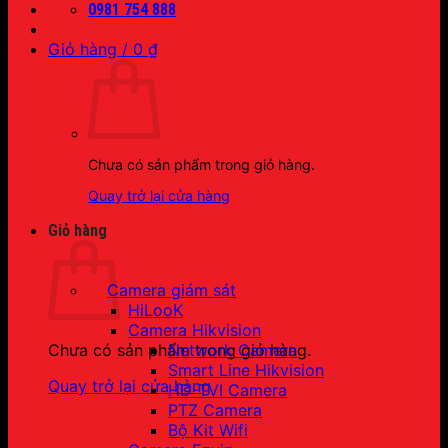
0981 754 888
Giỏ hàng /
0
₫
Chưa có sản phẩm trong giỏ hàng.
Quay trở lại cửa hàng
Giỏ hàng
Camera giám sát
HiLooK
Camera Hikvision
Network Camera
Chưa có sản phẩm trong giỏ hàng.
Smart Line Hikvision
Quay trở lại cửa hàng
HD-TVI Camera
PTZ Camera
Bộ Kit Wifi