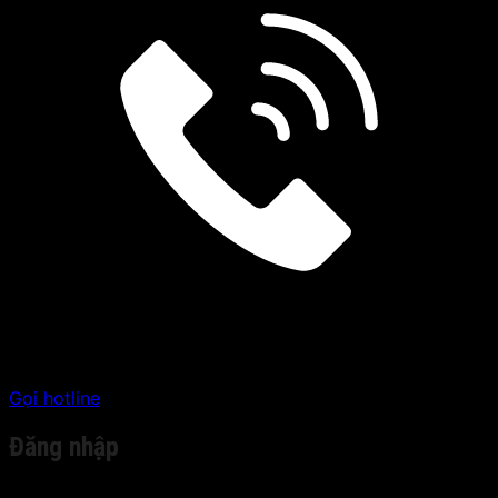
Gọi hotline
Đăng nhập
Tên tài khoản hoặc địa chỉ email
*
Bắt buộc