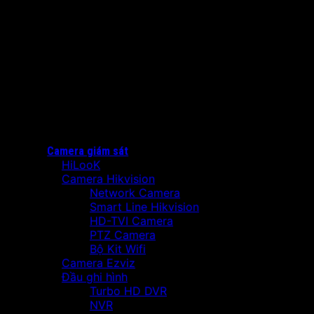
Camera giám sát
HiLooK
Camera Hikvision
Network Camera
Smart Line Hikvision
HD-TVI Camera
PTZ Camera
Bộ Kit Wifi
Camera Ezviz
Đầu ghi hình
Turbo HD DVR
NVR