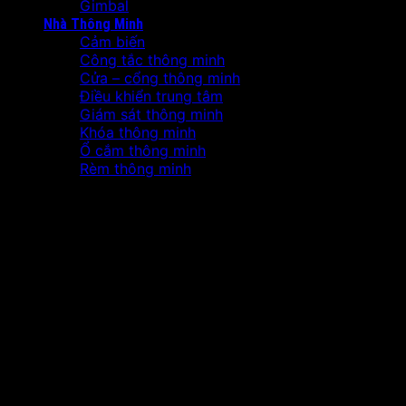
Gimbal
Nhà Thông Minh
Cảm biến
Công tắc thông minh
Cửa – cổng thông minh
Điều khiển trung tâm
Giám sát thông minh
Khóa thông minh
Ổ cắm thông minh
Rèm thông minh