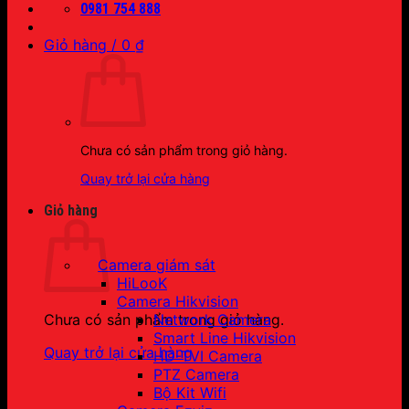
0981 754 888
Giỏ hàng /
0
₫
Chưa có sản phẩm trong giỏ hàng.
Quay trở lại cửa hàng
Giỏ hàng
Camera giám sát
HiLooK
Camera Hikvision
Network Camera
Chưa có sản phẩm trong giỏ hàng.
Smart Line Hikvision
Quay trở lại cửa hàng
HD-TVI Camera
PTZ Camera
Bộ Kit Wifi