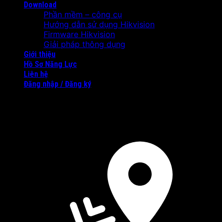
Download
Phần mềm – công cụ
Hướng dẫn sử dụng Hikvision
Firmware Hikvision
Giải pháp thông dụng
Giới thiệu
Hồ Sơ Năng Lực
Liên hệ
Đăng nhập / Đăng ký