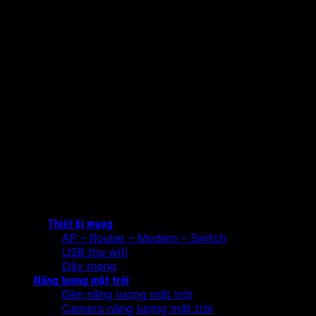
Thiết bị mạng
AP – Router – Modem – Switch
USB thu wifi
Dây mạng
Năng lượng mặt trời
Đèn năng lượng mặt trời
Camera năng lượng mặt trời