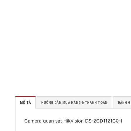
MÔ TẢ
HƯỚNG DẪN MUA HÀNG & THANH TOÁN
ĐÁNH GI
Camera quan sát Hikvision DS-2CD1121G0-I