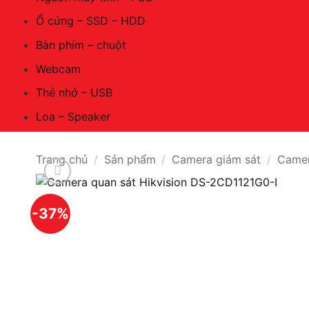
Ổ cứng – SSD – HDD
Bàn phím – chuột
Webcam
Thẻ nhớ – USB
Loa – Speaker
Trang chủ
/
Sản phẩm
/
Camera giám sát
/
Camer
-37%