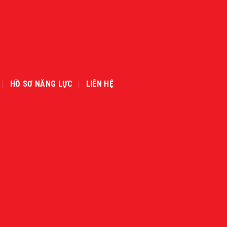
HỒ SƠ NĂNG LỰC
LIÊN HỆ