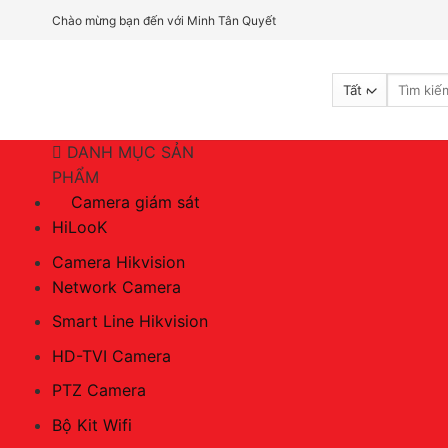
Bỏ
Chào mừng bạn đến với Minh Tân Quyết
qua
nội
Tìm
dung
kiếm:
DANH MỤC SẢN
PHẨM
Camera giám sát
HiLooK
Camera Hikvision
Network Camera
Smart Line Hikvision
HD-TVI Camera
PTZ Camera
Bộ Kit Wifi