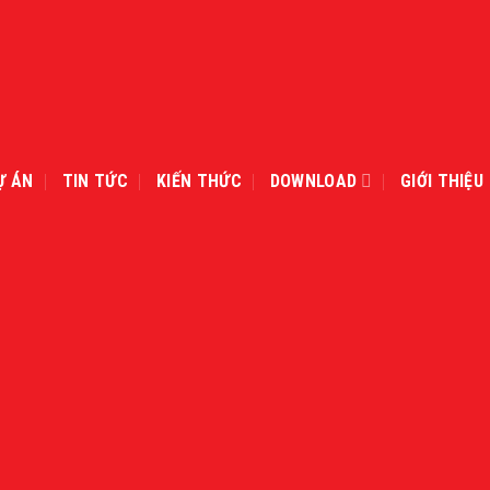
Ự ÁN
TIN TỨC
KIẾN THỨC
DOWNLOAD
GIỚI THIỆU