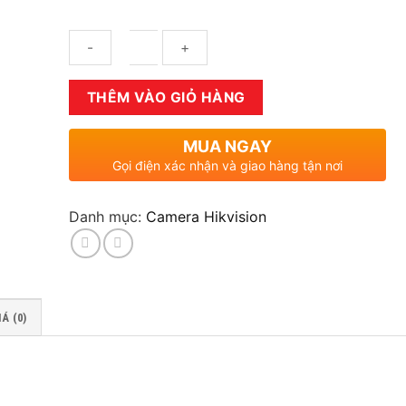
Số
THÊM VÀO GIỎ HÀNG
lượng
MUA NGAY
Gọi điện xác nhận và giao hàng tận nơi
Danh mục:
Camera Hikvision
Á (0)