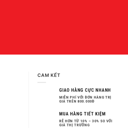
CAM KẾT
GIAO HÀNG CỰC NHANH
MIỄN PHÍ VỚI ĐƠN HÀNG TRỊ
GIÁ TRÊN 800.000Đ
MUA HÀNG TIẾT KIỆM
RẺ HƠN TỪ 10% – 30% SO VỚI
GIÁ THỊ TRƯỜNG