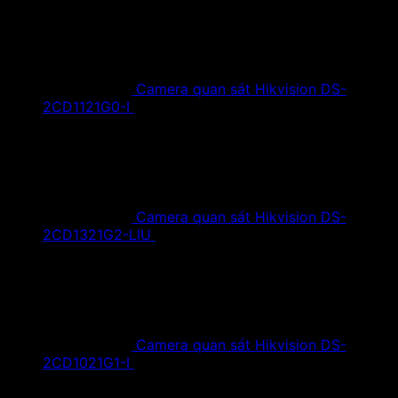
Camera quan sát Hikvision DS-
2CD1121G0-I
1,420,000
₫
Giá gốc là:
1,420,000 ₫.
890,000
₫
Giá hiện tại là: 890,000 ₫.
Camera quan sát Hikvision DS-
2CD1321G2-LIU
1,610,000
₫
Giá gốc là:
1,610,000 ₫.
890,000
₫
Giá hiện tại là: 890,000 ₫.
Camera quan sát Hikvision DS-
2CD1021G1-I
1,350,000
₫
Giá gốc là:
1,350,000 ₫.
790,000
₫
Giá hiện tại là: 790,000 ₫.