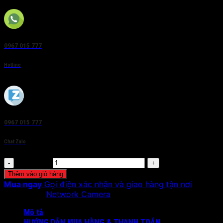
0967 015 777
Hotline
0967 015 777
Chat Zalo
Số lượng
Thêm vào giỏ hàng
Mua ngay
Gọi điện xác nhận và giao hàng tận nơi
Danh mục:
Network Camera
Mô tả
HƯỚNG DẪN MUA HÀNG & THANH TOÁN