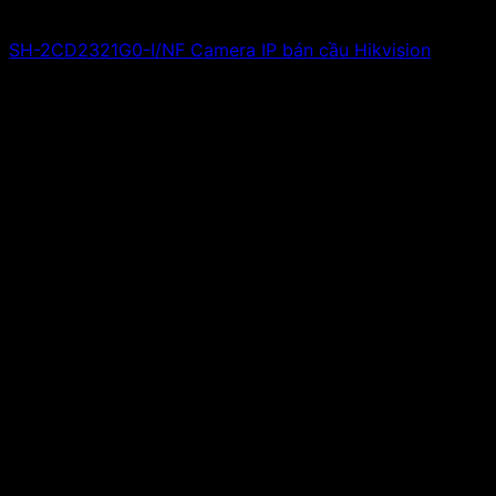
SH-2CD2321G0-I/NF Camera IP bán cầu Hikvision
Giá liên hệ