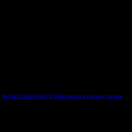
SH-2KS3966B-FWD(S) 5MP Network Fisheye Camera
Giá liên hệ