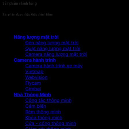
Sản phẩm chính hãng
Sản phẩm được nhập khẩu chính hãng
Sản phẩm
Năng lượng mặt trời
Đèn năng lượng mặt trời
Quạt năng lượng mặt trời
Camera năng lượng mặt trời
Camera hành trình
Camera hành trình xe máy
Vietmap
Webvision
Flycam
Gimbal
Nhà Thông Minh
Công tắc thông minh
Cảm biến
Rèm thông minh
Khóa thông minh
Cửa - cổng thông minh