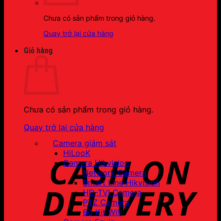
Chưa có sản phẩm trong giỏ hàng.
Quay trở lại cửa hàng
Giỏ hàng
Chưa có sản phẩm trong giỏ hàng.
Quay trở lại cửa hàng
Camera giám sát
HiLooK
Camera Hikvision
Network Camera
Smart Line Hikvision
HD-TVI Camera
PTZ Camera
Bộ Kit Wifi