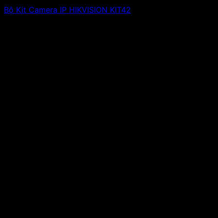
Bộ Kit Camera IP HIKVISION KIT42
8,970,000
₫