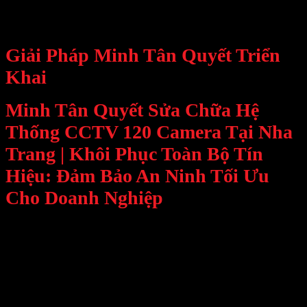
Server lưu trữ không hoạt động
, gián đoạn dữ liệu giám sát
Hệ thống mạng truyền dẫn xuống cấp, kết nối không ổn định
Nguy cơ cao về
an ninh nhà máy và giám sát vận hành
Giải Pháp Minh Tân Quyết Triển
Khai
Minh Tân Quyết Sửa Chữa Hệ
Thống CCTV 120 Camera Tại Nha
Trang | Khôi Phục Toàn Bộ Tín
Hiệu: Đảm Bảo An Ninh Tối Ưu
Cho Doanh Nghiệp