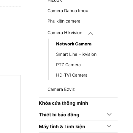
HiLooK
Camera Dahua Imou
Phụ kiện camera
Camera Hikvision
Network Camera
Smart Line Hikvision
PTZ Camera
HD-TVI Camera
Camera Ezviz
Khóa cửa thông minh
Thiết bị báo động
Máy tính & Linh kiện