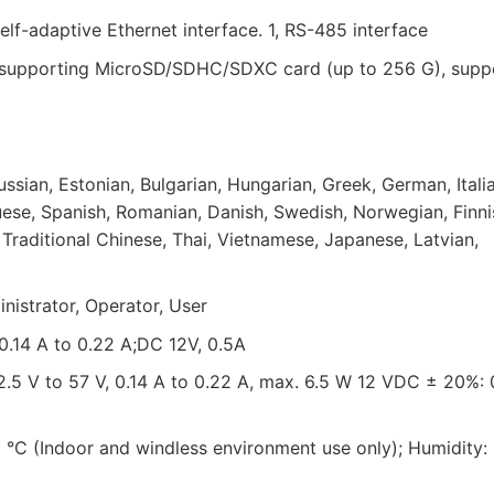
lf-adaptive Ethernet interface. 1, RS-485 interface
t, supporting MicroSD/SDHC/SDXC card (up to 256 G), supp
ssian, Estonian, Bulgarian, Hungarian, Greek, German, Italia
uese, Spanish, Romanian, Danish, Swedish, Norwegian, Finni
 Traditional Chinese, Thai, Vietnamese, Japanese, Latvian,
inistrator, Operator, User
 0.14 A to 0.22 A;DC 12V, 0.5A
42.5 V to 57 V, 0.14 A to 0.22 A, max. 6.5 W 12 VDC ± 20%: 
 °C (Indoor and windless environment use only); Humidity