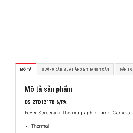
MÔ TẢ
HƯỚNG DẪN MUA HÀNG & THANH TOÁN
ĐÁNH GI
Mô tả sản phẩm
DS-2TD1217B-6/PA
Fever Screening Thermographic Turret Camera
Thermal