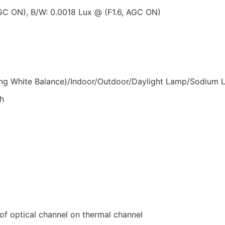
AGC ON), B/W: 0.0018 Lux @ (F1.6, AGC ON)
ng White Balance)/Indoor/Outdoor/Daylight Lamp/Sodium
ch
 of optical channel on thermal channel