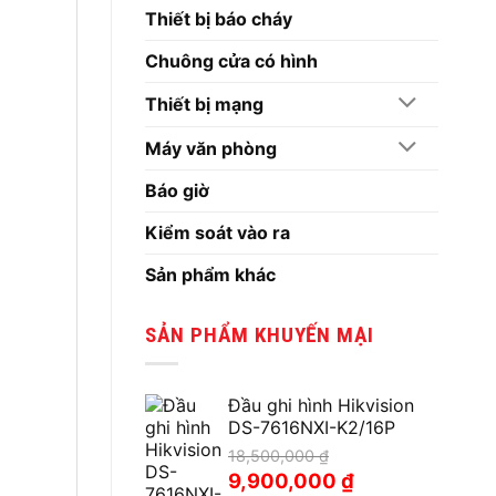
Thiết bị báo cháy
Chuông cửa có hình
Thiết bị mạng
Máy văn phòng
Báo giờ
Kiểm soát vào ra
Sản phẩm khác
SẢN PHẨM KHUYẾN MẠI
Đầu ghi hình Hikvision
DS-7616NXI-K2/16P
18,500,000
₫
Giá
Giá
9,900,000
₫