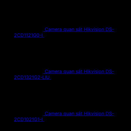
Camera quan sát Hikvision DS-
2CD1121G0-I
1,420,000
₫
Giá gốc là:
1,420,000 ₫.
890,000
₫
Giá hiện tại là: 890,000 ₫.
Camera quan sát Hikvision DS-
2CD1321G2-LIU
1,610,000
₫
Giá gốc là:
1,610,000 ₫.
890,000
₫
Giá hiện tại là: 890,000 ₫.
Camera quan sát Hikvision DS-
2CD1021G1-I
1,350,000
₫
Giá gốc là:
1,350,000 ₫.
790,000
₫
Giá hiện tại là: 790,000 ₫.