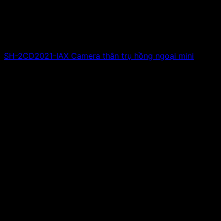
SH-2CD2021-IAX Camera thân trụ hồng ngoại mini
Giá liên hệ