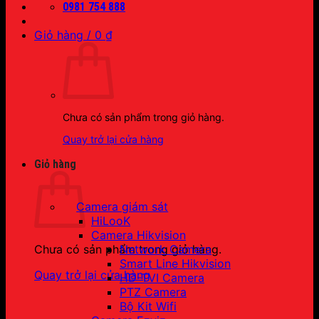
0981 754 888
Giỏ hàng /
0
₫
Chưa có sản phẩm trong giỏ hàng.
Quay trở lại cửa hàng
Giỏ hàng
Camera giám sát
HiLooK
Camera Hikvision
Network Camera
Chưa có sản phẩm trong giỏ hàng.
Smart Line Hikvision
Quay trở lại cửa hàng
HD-TVI Camera
PTZ Camera
Bộ Kit Wifi