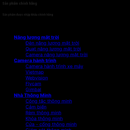
Sản phẩm chính hãng
Sản phẩm được nhập khẩu chính hãng
Sản phẩm
Năng lượng mặt trời
Đèn năng lượng mặt trời
Quạt năng lượng mặt trời
Camera năng lượng mặt trời
Camera hành trình
Camera hành trình xe máy
Vietmap
Webvision
Flycam
Gimbal
Nhà Thông Minh
Công tắc thông minh
Cảm biến
Rèm thông minh
Khóa thông minh
Cửa - cổng thông minh