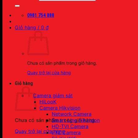
0981 754 888
Giỏ hàng /
0
₫
Chưa có sản phẩm trong giỏ hàng.
Quay trở lại cửa hàng
Giỏ hàng
Camera giám sát
HiLooK
Camera Hikvision
Network Camera
Smart Line Hikvision
Chưa có sản phẩm trong giỏ hàng.
HD-TVI Camera
Quay trở lại cửa hàng
PTZ Camera