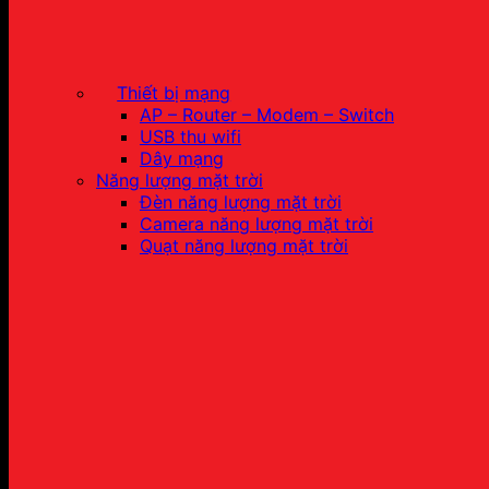
Thiết bị mạng
AP – Router – Modem – Switch
USB thu wifi
Dây mạng
Năng lượng mặt trời
Đèn năng lượng mặt trời
Camera năng lượng mặt trời
Quạt năng lượng mặt trời