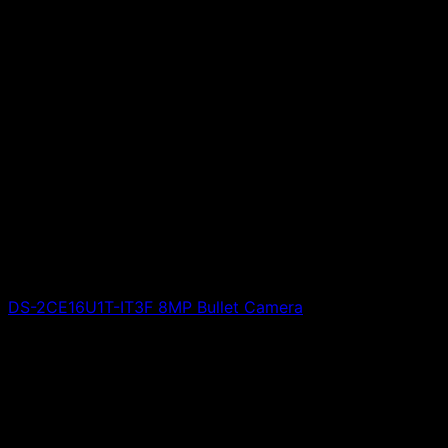
DS-2CE16U1T-IT3F 8MP Bullet Camera
Giá liên hệ