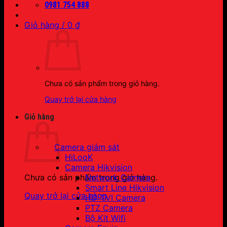
0981 754 888
Giỏ hàng /
0
₫
Chưa có sản phẩm trong giỏ hàng.
Quay trở lại cửa hàng
Giỏ hàng
Camera giám sát
HiLooK
Camera Hikvision
Network Camera
Chưa có sản phẩm trong giỏ hàng.
Smart Line Hikvision
Quay trở lại cửa hàng
HD-TVI Camera
PTZ Camera
Bộ Kit Wifi