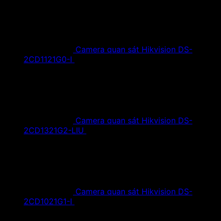
Camera quan sát Hikvision DS-
2CD1121G0-I
1,420,000
₫
Giá gốc là:
1,420,000 ₫.
890,000
₫
Giá hiện tại là: 890,000 ₫.
Camera quan sát Hikvision DS-
2CD1321G2-LIU
1,610,000
₫
Giá gốc là:
1,610,000 ₫.
890,000
₫
Giá hiện tại là: 890,000 ₫.
Camera quan sát Hikvision DS-
2CD1021G1-I
1,350,000
₫
Giá gốc là:
1,350,000 ₫.
790,000
₫
Giá hiện tại là: 790,000 ₫.