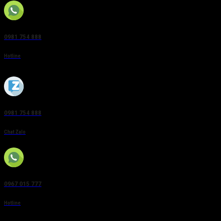
0981 754 888
Hotline
0981 754 888
Chat Zalo
0967 015 777
Hotline