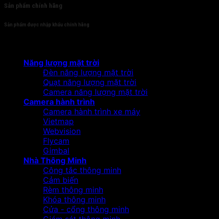
Sản phẩm chính hãng
Sản phẩm được nhập khẩu chính hãng
Sản phẩm
Năng lượng mặt trời
Đèn năng lượng mặt trời
Quạt năng lượng mặt trời
Camera năng lượng mặt trời
Camera hành trình
Camera hành trình xe máy
Vietmap
Webvision
Flycam
Gimbal
Nhà Thông Minh
Công tắc thông minh
Cảm biến
Rèm thông minh
Khóa thông minh
Cửa - cổng thông minh