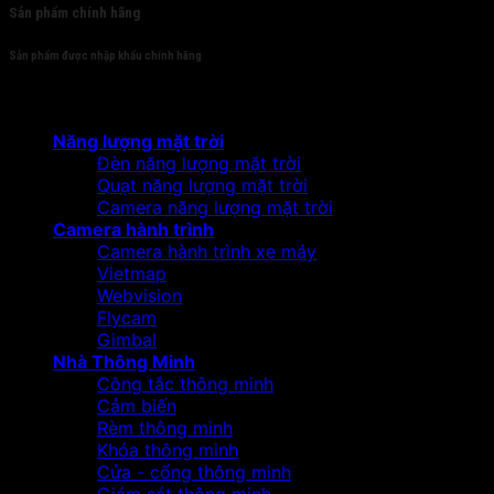
Sản phẩm chính hãng
Sản phẩm được nhập khẩu chính hãng
Sản phẩm
Năng lượng mặt trời
Đèn năng lượng mặt trời
Quạt năng lượng mặt trời
Camera năng lượng mặt trời
Camera hành trình
Camera hành trình xe máy
Vietmap
Webvision
Flycam
Gimbal
Nhà Thông Minh
Công tắc thông minh
Cảm biến
Rèm thông minh
Khóa thông minh
Cửa - cổng thông minh