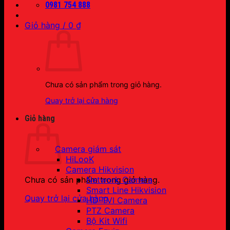
0981 754 888
Giỏ hàng /
0
₫
Chưa có sản phẩm trong giỏ hàng.
Quay trở lại cửa hàng
Giỏ hàng
Camera giám sát
HiLooK
Camera Hikvision
Network Camera
Chưa có sản phẩm trong giỏ hàng.
Smart Line Hikvision
Quay trở lại cửa hàng
HD-TVI Camera
PTZ Camera
Bộ Kit Wifi