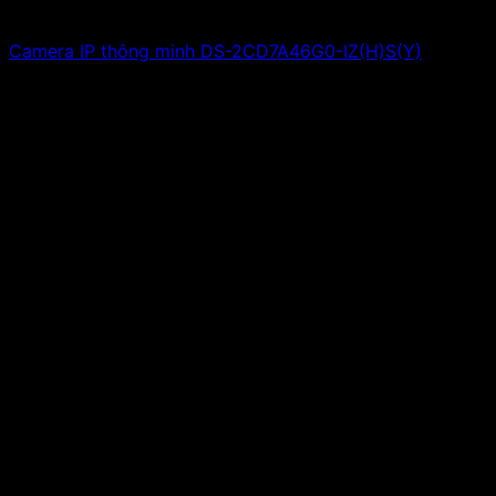
Camera IP thông minh DS-2CD7A46G0-IZ(H)S(Y)
Giá liên hệ