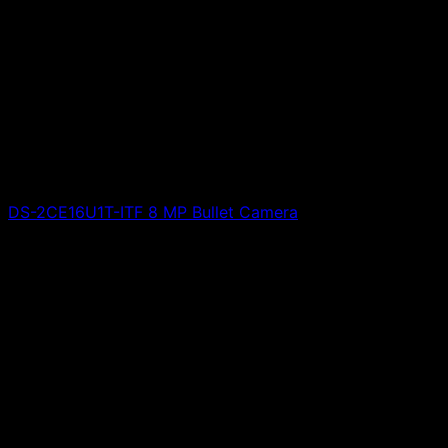
DS-2CE16U1T-ITF 8 MP Bullet Camera
Giá liên hệ