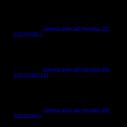
Camera quan sát Hikvision DS-
2CD1121G0-I
1,420,000
₫
Giá gốc là:
1,420,000 ₫.
890,000
₫
Giá hiện tại là: 890,000 ₫.
Camera quan sát Hikvision DS-
2CD1321G2-LIU
1,610,000
₫
Giá gốc là:
1,610,000 ₫.
890,000
₫
Giá hiện tại là: 890,000 ₫.
Camera quan sát Hikvision DS-
2CD1021G1-I
1,350,000
₫
Giá gốc là:
1,350,000 ₫.
790,000
₫
Giá hiện tại là: 790,000 ₫.