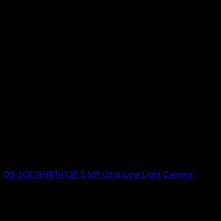
DS-2CE78H8T-IT3F 5 MP Ultra-Low Light Camera
Giá liên hệ