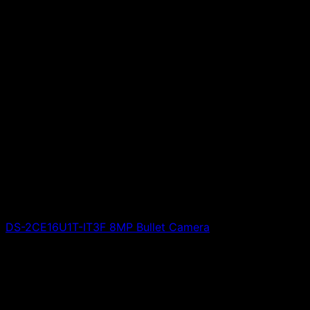
DS-2CE16U1T-IT3F 8MP Bullet Camera
Giá liên hệ