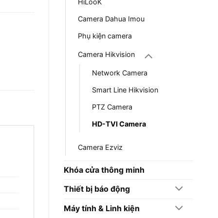
HiLooK
Camera Dahua Imou
Phụ kiện camera
Camera Hikvision
Network Camera
Smart Line Hikvision
PTZ Camera
HD-TVI Camera
Camera Ezviz
Khóa cửa thông minh
Thiết bị báo động
Máy tính & Linh kiện