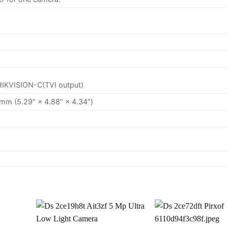
HIKVISION-C(TVI output)
m (5.29″ × 4.88″ × 4.34″)