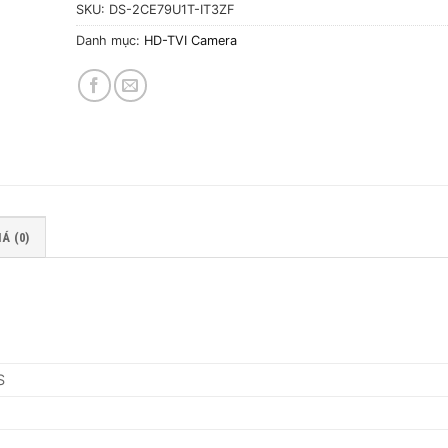
SKU:
DS-2CE79U1T-IT3ZF
Danh mục:
HD-TVI Camera
Á (0)
S