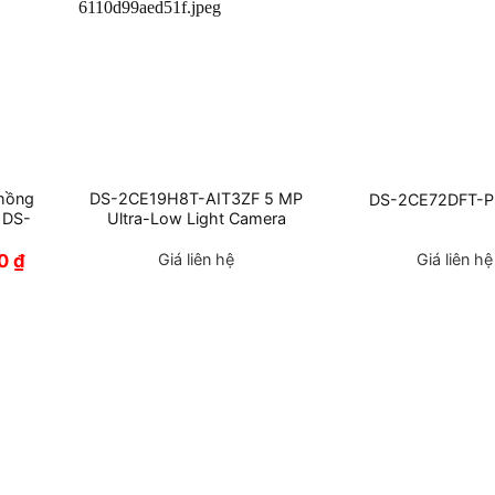
hồng
DS-2CE19H8T-AIT3ZF 5 MP
DS-2CE72DFT-P
 DS-
Ultra-Low Light Camera
Giá
00
₫
Giá liên hệ
Giá liên hệ
hiện
tại
₫.
là:
480,000 ₫.