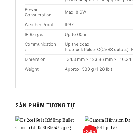
Power
Max. 8.6W
Consumption:
Weather Proof:
IP67
IR Range:
Up to 60m
Communication
Up the coax
:
Protocol: Pelco-C(CVBS output), 
Dimension:
134.3 mm × 123.86 mm × 110.24 m
Weight:
Approx. 580 g (1.28 lb.)
SẢN PHẨM TƯƠNG TỰ
-34%