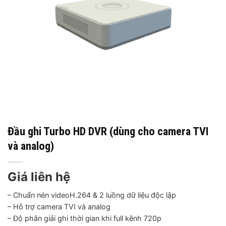
Đầu ghi Turbo HD DVR (dùng cho camera TVI
và analog)
Giá liên hệ
– Chuẩn nén videoH.264 & 2 luồng dữ liệu độc lập
– Hỗ trợ camera TVI và analog
– Độ phân giải ghi thời gian khi full kênh 720p