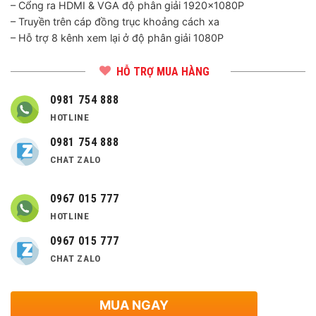
– Cổng ra HDMI & VGA độ phân giải 1920×1080P
– Truyền trên cáp đồng trục khoảng cách xa
– Hỗ trợ 8 kênh xem lại ở độ phân giải 1080P
HỖ TRỢ MUA HÀNG
0981 754 888
HOTLINE
0981 754 888
CHAT ZALO
0967 015 777
HOTLINE
0967 015 777
CHAT ZALO
MUA NGAY