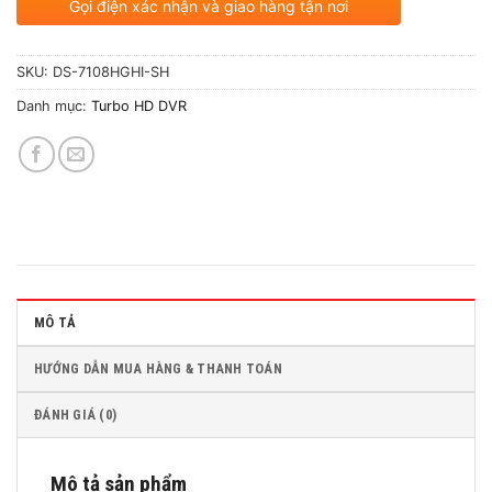
Gọi điện xác nhận và giao hàng tận nơi
SKU:
DS-7108HGHI-SH
Danh mục:
Turbo HD DVR
MÔ TẢ
HƯỚNG DẪN MUA HÀNG & THANH TOÁN
ĐÁNH GIÁ (0)
Mô tả sản phẩm