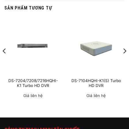
SẢN PHẨM TƯƠNG TỰ
DS-7204/7208/7216HQHI-
DS-7104HQHI-K1(S) Turbo
K1 Turbo HD DVR
HD DVR
Giá liên hệ
Giá liên hệ