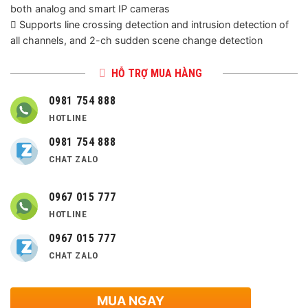
both analog and smart IP cameras
 Supports line crossing detection and intrusion detection of
all channels, and 2-ch sudden scene change detection
HỖ TRỢ MUA HÀNG
0981 754 888
HOTLINE
0981 754 888
CHAT ZALO
0967 015 777
HOTLINE
0967 015 777
CHAT ZALO
MUA NGAY