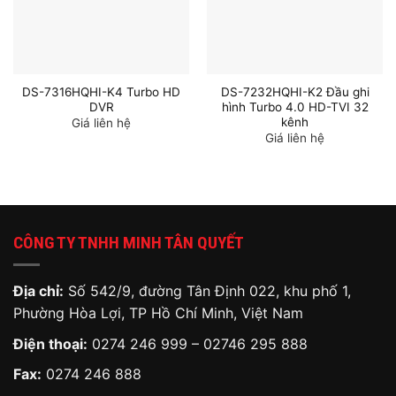
DS-7316HQHI-K4 Turbo HD
DS-7232HQHI-K2 Đầu ghi
DVR
hình Turbo 4.0 HD-TVI 32
kênh
Giá liên hệ
Giá liên hệ
CÔNG TY TNHH MINH TÂN QUYẾT
Địa chỉ:
Số 542/9, đường Tân Định 022, khu phố 1,
Phường Hòa Lợi, TP Hồ Chí Minh, Việt Nam
Điện thoại:
0274 246 999 – 02746 295 888
Fax:
0274 246 888