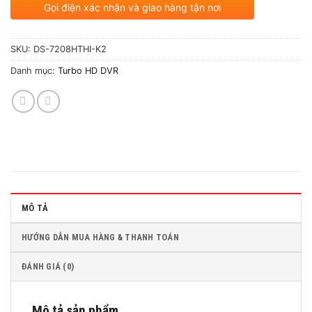
Gọi điện xác nhận và giao hàng tận nơi
SKU:
DS-7208HTHI-K2
Danh mục:
Turbo HD DVR
MÔ TẢ
HƯỚNG DẪN MUA HÀNG & THANH TOÁN
ĐÁNH GIÁ (0)
Mô tả sản phẩm