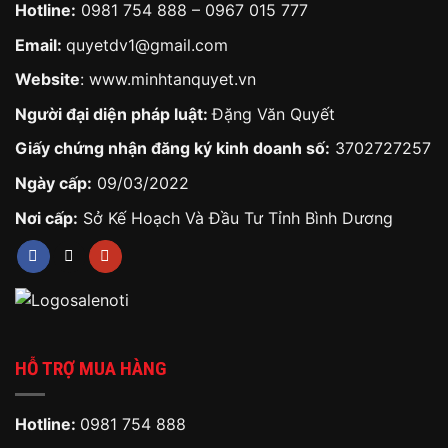
Hotline:
0981 754 888
–
0967 015 777
Email:
quyetdv1@gmail.com
Website
:
www.minhtanquyet.vn
Người đại diện pháp luật:
Đặng Văn Quyết
Giấy chứng nhận đăng ký kinh doanh số:
3702727257
Ngày cấp:
09/03/2022
Nơi cấp:
Sở Kế Hoạch Và Đầu Tư Tỉnh Bình Dương
HỖ TRỢ MUA HÀNG
Hotline:
0981 754 888