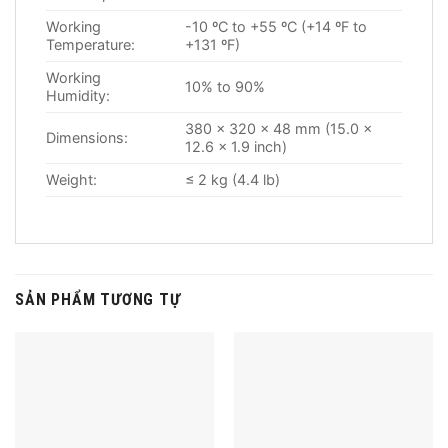
Working
-10 ºC to +55 ºC (+14 ºF to
Temperature:
+131 ºF)
Working
10% to 90%
Humidity:
380 × 320 × 48 mm (15.0 ×
Dimensions:
12.6 × 1.9 inch)
Weight:
≤ 2 kg (4.4 lb)
SẢN PHẨM TƯƠNG TỰ