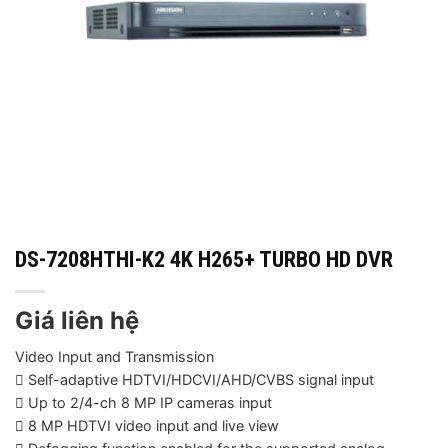
DS-7208HTHI-K2 4K H265+ TURBO HD DVR
Giá liên hệ
Video Input and Transmission
 Self-adaptive HDTVI/HDCVI/AHD/CVBS signal input
 Up to 2/4-ch 8 MP IP cameras input
 8 MP HDTVI video input and live view