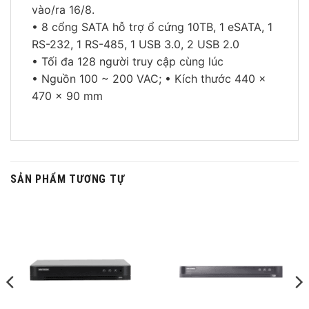
vào/ra 16/8.
• 8 cổng SATA hỗ trợ ổ cứng 10TB, 1 eSATA, 1
RS-232, 1 RS-485, 1 USB 3.0, 2 USB 2.0
• Tối đa 128 người truy cập cùng lúc
• Nguồn 100 ~ 200 VAC; • Kích thước 440 ×
470 × 90 mm
SẢN PHẨM TƯƠNG TỰ