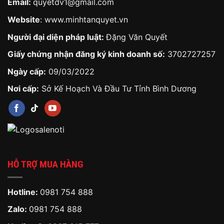
Email:
quyetdv1@gmail.com
Website
:
www.minhtanquyet.vn
Người đại diện pháp luật:
Đặng Văn Quyết
Giấy chứng nhận đăng ký kinh doanh số:
3702727257
Ngày cấp:
09/03/2022
Nơi cấp:
Sở Kế Hoạch Và Đầu Tư Tỉnh Bình Dương
HỖ TRỢ MUA HÀNG
Hotline:
0981 754 888
Zalo:
0981 754 888