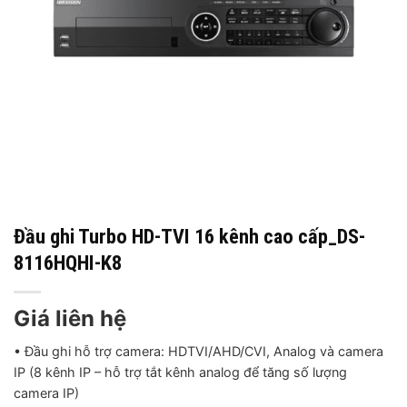
Đầu ghi Turbo HD-TVI 16 kênh cao cấp_DS-
8116HQHI-K8
Giá liên hệ
• Đầu ghi hỗ trợ camera: HDTVI/AHD/CVI, Analog và camera
IP (8 kênh IP – hỗ trợ tắt kênh analog để tăng số lượng
camera IP)