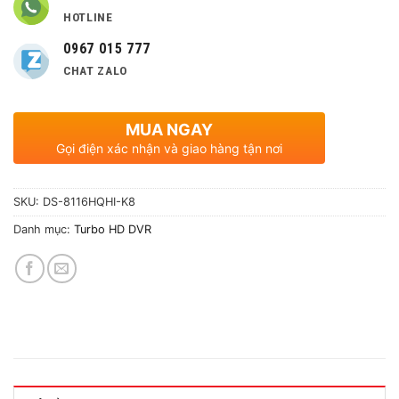
HOTLINE
0967 015 777
CHAT ZALO
MUA NGAY
Gọi điện xác nhận và giao hàng tận nơi
SKU:
DS-8116HQHI-K8
Danh mục:
Turbo HD DVR