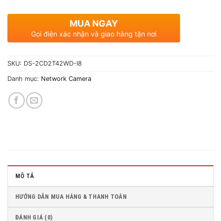
MUA NGAY
Gọi điện xác nhận và giao hàng tận nơi
SKU:
DS-2CD2T42WD-I8
Danh mục:
Network Camera
MÔ TẢ
HƯỚNG DẪN MUA HÀNG & THANH TOÁN
ĐÁNH GIÁ (0)