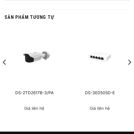
SẢN PHẨM TƯƠNG TỰ
DS-2TD2617B-3/PA
DS-3E0505D-E
Giá liên hệ
Giá liên hệ