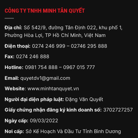
CÔNG TY TNHH MINH TÂN QUYẾT
Địa chỉ:
Số 542/9, đường Tân Định 022, khu phố 1,
Phường Hòa Lợi, TP Hồ Chí Minh, Việt Nam
Điện thoại:
0274 246 999 – 02746 295 888
Fax:
0274 246 888
Hotline:
0981 754 888
–
0967 015 777
Email:
quyetdv1@gmail.com
Website
:
www.minhtanquyet.vn
Người đại diện pháp luật:
Đặng Văn Quyết
Giấy chứng nhận đăng ký kinh doanh số:
3702727257
Ngày cấp:
09/03/2022
Nơi cấp:
Sở Kế Hoạch Và Đầu Tư Tỉnh Bình Dương