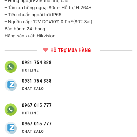
– Hồng ngoại EXIR tuổi thọ cao
– Tầm xa hồng ngoại 80m- Hỗ trợ H.264+
– Tiêu chuẩn ngoài trời IP66
– Nguồn cấp: 12V DC±10% & PoE(802.3af)
Bảo hành: 24 tháng
Hãng sản xuất: Hikvision
HỖ TRỢ MUA HÀNG
0981 754 888
HOTLINE
0981 754 888
CHAT ZALO
0967 015 777
HOTLINE
0967 015 777
CHAT ZALO