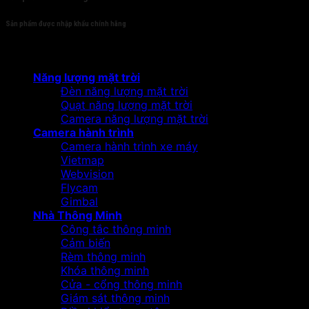
Sản phẩm được nhập khẩu chính hãng
Sản phẩm
Năng lượng mặt trời
Đèn năng lượng mặt trời
Quạt năng lượng mặt trời
Camera năng lượng mặt trời
Camera hành trình
Camera hành trình xe máy
Vietmap
Webvision
Flycam
Gimbal
Nhà Thông Minh
Công tắc thông minh
Cảm biến
Rèm thông minh
Khóa thông minh
Cửa - cổng thông minh
Giám sát thông minh