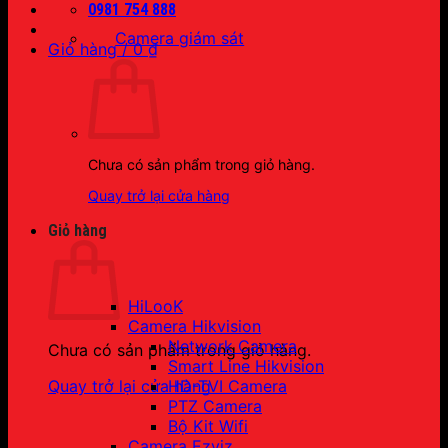
0981 754 888
Camera giám sát
Giỏ hàng /
0
₫
Chưa có sản phẩm trong giỏ hàng.
Quay trở lại cửa hàng
Giỏ hàng
HiLooK
Camera Hikvision
Network Camera
Chưa có sản phẩm trong giỏ hàng.
Smart Line Hikvision
HD-TVI Camera
Quay trở lại cửa hàng
PTZ Camera
Bộ Kit Wifi
Camera Ezviz