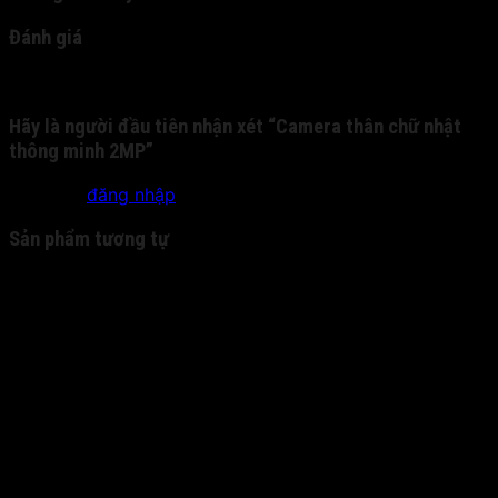
Đánh giá
Chưa có đánh giá nào.
Hãy là người đầu tiên nhận xét “Camera thân chữ nhật
thông minh 2MP”
Bạn phải
đăng nhập
để gửi đánh giá.
Sản phẩm tương tự