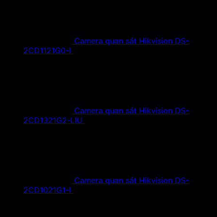
Camera quan sát Hikvision DS-
2CD1121G0-I
1,420,000
₫
Giá gốc là:
1,420,000 ₫.
890,000
₫
Giá hiện tại là: 890,000 ₫.
Camera quan sát Hikvision DS-
2CD1321G2-LIU
1,610,000
₫
Giá gốc là:
1,610,000 ₫.
890,000
₫
Giá hiện tại là: 890,000 ₫.
Camera quan sát Hikvision DS-
2CD1021G1-I
1,350,000
₫
Giá gốc là:
1,350,000 ₫.
790,000
₫
Giá hiện tại là: 790,000 ₫.