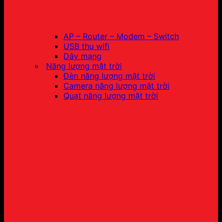
AP – Router – Modem – Switch
USB thu wifi
Dây mạng
Năng lượng mặt trời
Đèn năng lượng mặt trời
Camera năng lượng mặt trời
Quạt năng lượng mặt trời