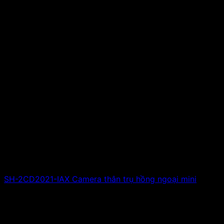
SH-2CD2021-IAX Camera thân trụ hồng ngoại mini
Giá liên hệ