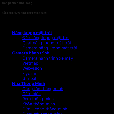
Sản phẩm chính hãng
Sản phẩm được nhập khẩu chính hãng
Sản phẩm
Năng lượng mặt trời
Đèn năng lượng mặt trời
Quạt năng lượng mặt trời
Camera năng lượng mặt trời
Camera hành trình
Camera hành trình xe máy
Vietmap
Webvision
Flycam
Gimbal
Nhà Thông Minh
Công tắc thông minh
Cảm biến
Rèm thông minh
Khóa thông minh
Cửa - cổng thông minh