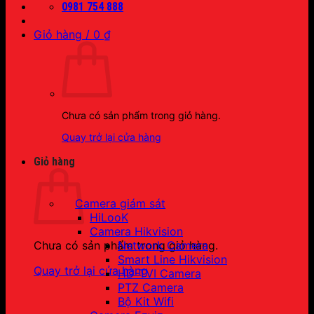
0981 754 888
Giỏ hàng /
0
₫
Chưa có sản phẩm trong giỏ hàng.
Quay trở lại cửa hàng
Giỏ hàng
Camera giám sát
HiLooK
Camera Hikvision
Network Camera
Chưa có sản phẩm trong giỏ hàng.
Smart Line Hikvision
Quay trở lại cửa hàng
HD-TVI Camera
PTZ Camera
Bộ Kit Wifi