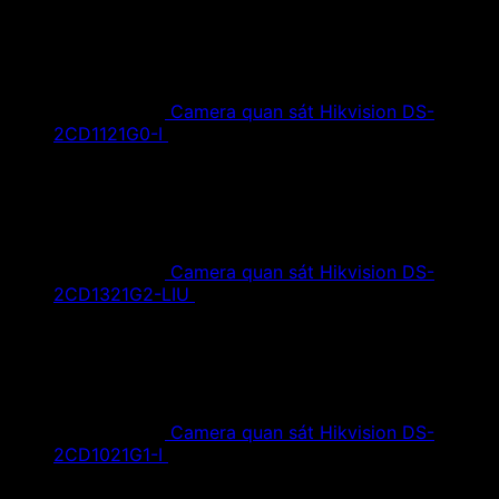
Camera quan sát Hikvision DS-
2CD1121G0-I
1,420,000
₫
Giá gốc là:
1,420,000 ₫.
890,000
₫
Giá hiện tại là: 890,000 ₫.
Camera quan sát Hikvision DS-
2CD1321G2-LIU
1,610,000
₫
Giá gốc là:
1,610,000 ₫.
890,000
₫
Giá hiện tại là: 890,000 ₫.
Camera quan sát Hikvision DS-
2CD1021G1-I
1,350,000
₫
Giá gốc là:
1,350,000 ₫.
790,000
₫
Giá hiện tại là: 790,000 ₫.