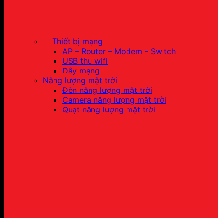
Thiết bị mạng
AP – Router – Modem – Switch
USB thu wifi
Dây mạng
Năng lượng mặt trời
Đèn năng lượng mặt trời
Camera năng lượng mặt trời
Quạt năng lượng mặt trời