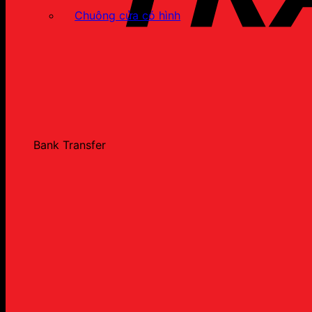
Chuông cửa có hình
Bank Transfer