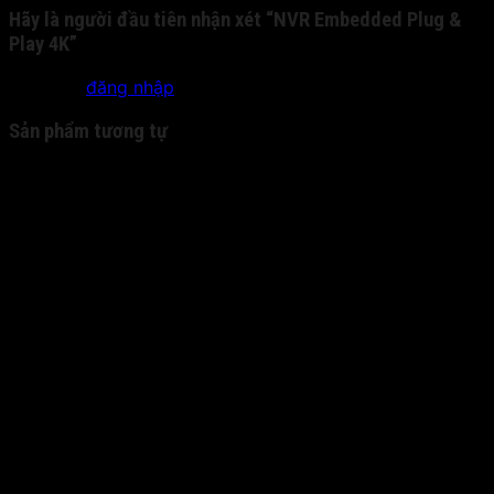
Hãy là người đầu tiên nhận xét “NVR Embedded Plug &
Play 4K”
Bạn phải
đăng nhập
để gửi đánh giá.
Sản phẩm tương tự