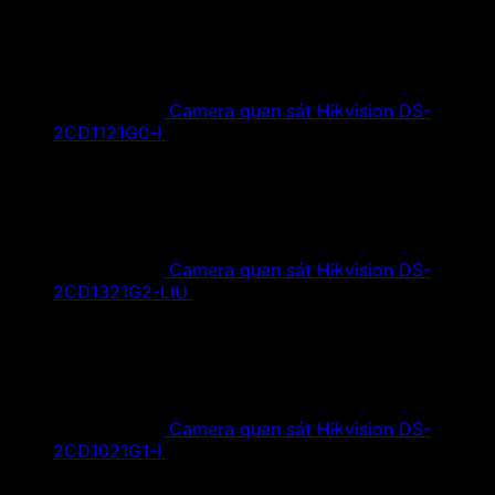
Camera quan sát Hikvision DS-
2CD1121G0-I
1,420,000
₫
Giá gốc là:
1,420,000 ₫.
890,000
₫
Giá hiện tại là: 890,000 ₫.
Camera quan sát Hikvision DS-
2CD1321G2-LIU
1,610,000
₫
Giá gốc là:
1,610,000 ₫.
890,000
₫
Giá hiện tại là: 890,000 ₫.
Camera quan sát Hikvision DS-
2CD1021G1-I
1,350,000
₫
Giá gốc là:
1,350,000 ₫.
790,000
₫
Giá hiện tại là: 790,000 ₫.