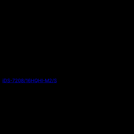
iDS-7208/16HQHI-M2/S
Giá liên hệ