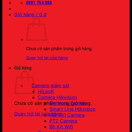
0981 754 888
Giỏ hàng /
0
₫
Chưa có sản phẩm trong giỏ hàng.
Quay trở lại cửa hàng
Giỏ hàng
Camera giám sát
HiLooK
Camera Hikvision
Network Camera
Chưa có sản phẩm trong giỏ hàng.
Smart Line Hikvision
Quay trở lại cửa hàng
HD-TVI Camera
PTZ Camera
Bộ Kit Wifi