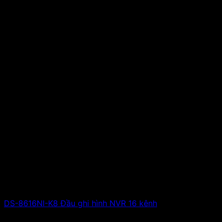
DS-8616NI-K8 Đầu ghi hình NVR 16 kênh
Giá liên hệ