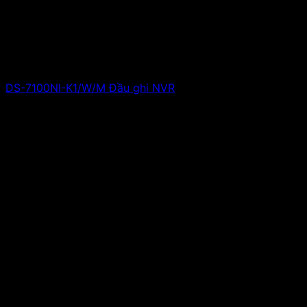
DS-7100NI-K1/W/M Đầu ghi NVR
Giá liên hệ