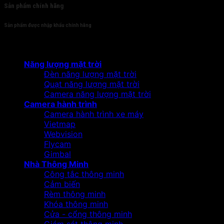
Sản phẩm chính hãng
Sản phẩm được nhập khẩu chính hãng
Sản phẩm
Năng lượng mặt trời
Đèn năng lượng mặt trời
Quạt năng lượng mặt trời
Camera năng lượng mặt trời
Camera hành trình
Camera hành trình xe máy
Vietmap
Webvision
Flycam
Gimbal
Nhà Thông Minh
Công tắc thông minh
Cảm biến
Rèm thông minh
Khóa thông minh
Cửa - cổng thông minh