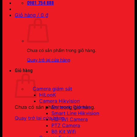
0981 754 888
Giỏ hàng /
0
₫
Chưa có sản phẩm trong giỏ hàng.
Quay trở lại cửa hàng
Giỏ hàng
Camera giám sát
HiLooK
Camera Hikvision
Network Camera
Chưa có sản phẩm trong giỏ hàng.
Smart Line Hikvision
Quay trở lại cửa hàng
HD-TVI Camera
PTZ Camera
Bộ Kit Wifi