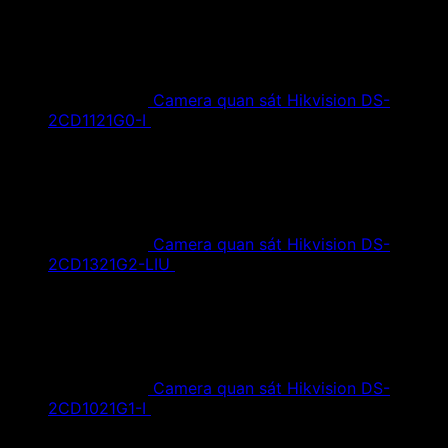
Camera quan sát Hikvision DS-
2CD1121G0-I
1,420,000
₫
Giá gốc là:
1,420,000 ₫.
890,000
₫
Giá hiện tại là: 890,000 ₫.
Camera quan sát Hikvision DS-
2CD1321G2-LIU
1,610,000
₫
Giá gốc là:
1,610,000 ₫.
890,000
₫
Giá hiện tại là: 890,000 ₫.
Camera quan sát Hikvision DS-
2CD1021G1-I
1,350,000
₫
Giá gốc là:
1,350,000 ₫.
790,000
₫
Giá hiện tại là: 790,000 ₫.