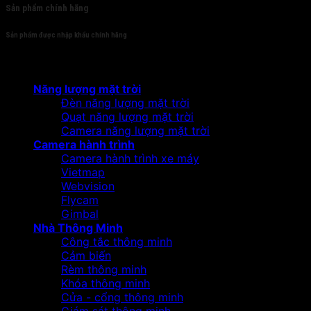
Sản phẩm chính hãng
Sản phẩm được nhập khẩu chính hãng
Sản phẩm
Năng lượng mặt trời
Đèn năng lượng mặt trời
Quạt năng lượng mặt trời
Camera năng lượng mặt trời
Camera hành trình
Camera hành trình xe máy
Vietmap
Webvision
Flycam
Gimbal
Nhà Thông Minh
Công tắc thông minh
Cảm biến
Rèm thông minh
Khóa thông minh
Cửa - cổng thông minh