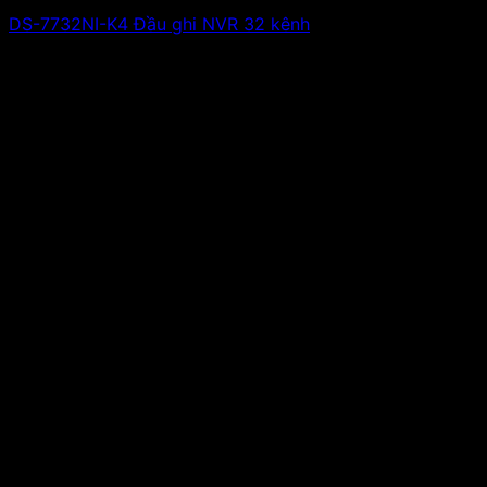
DS-7732NI-K4 Đầu ghi NVR 32 kênh
Giá liên hệ