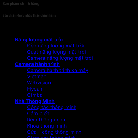
Sản phẩm chính hãng
Sản phẩm được nhập khẩu chính hãng
Sản phẩm
Năng lượng mặt trời
Đèn năng lượng mặt trời
Quạt năng lượng mặt trời
Camera năng lượng mặt trời
Camera hành trình
Camera hành trình xe máy
Vietmap
Webvision
Flycam
Gimbal
Nhà Thông Minh
Công tắc thông minh
Cảm biến
Rèm thông minh
Khóa thông minh
Cửa - cổng thông minh