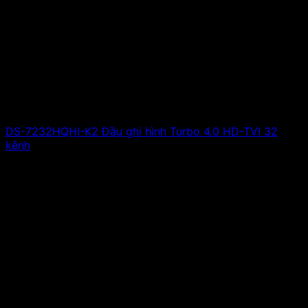
DS-7232HQHI-K2 Đầu ghi hình Turbo 4.0 HD-TVI 32
kênh
Giá liên hệ