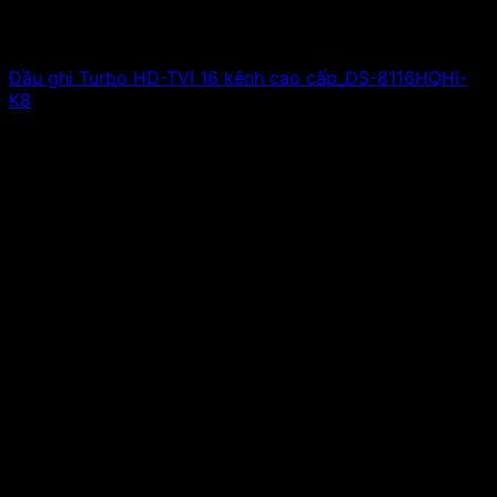
Đầu ghi Turbo HD-TVI 16 kênh cao cấp_DS-8116HQHI-
K8
Giá liên hệ