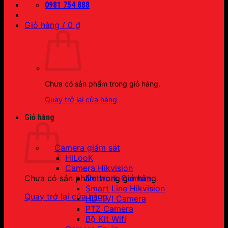
0981 754 888
Giỏ hàng /
0
₫
Chưa có sản phẩm trong giỏ hàng.
Quay trở lại cửa hàng
Giỏ hàng
Camera giám sát
HiLooK
Camera Hikvision
Network Camera
Chưa có sản phẩm trong giỏ hàng.
Smart Line Hikvision
Quay trở lại cửa hàng
HD-TVI Camera
PTZ Camera
Bộ Kit Wifi