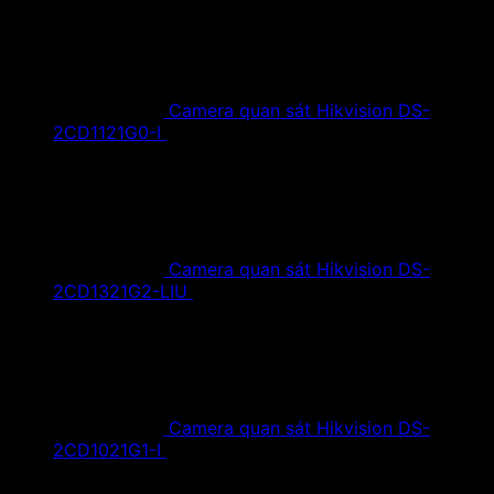
Camera quan sát Hikvision DS-
2CD1121G0-I
1,420,000
₫
Giá gốc là:
1,420,000 ₫.
890,000
₫
Giá hiện tại là: 890,000 ₫.
Camera quan sát Hikvision DS-
2CD1321G2-LIU
1,610,000
₫
Giá gốc là:
1,610,000 ₫.
890,000
₫
Giá hiện tại là: 890,000 ₫.
Camera quan sát Hikvision DS-
2CD1021G1-I
1,350,000
₫
Giá gốc là:
1,350,000 ₫.
790,000
₫
Giá hiện tại là: 790,000 ₫.