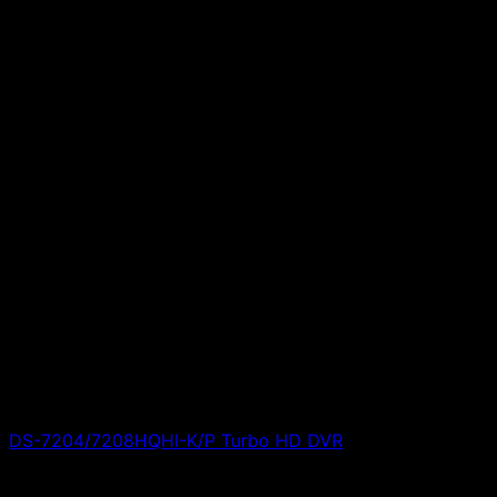
DS-7204/7208HQHI-K/P Turbo HD DVR
Giá liên hệ