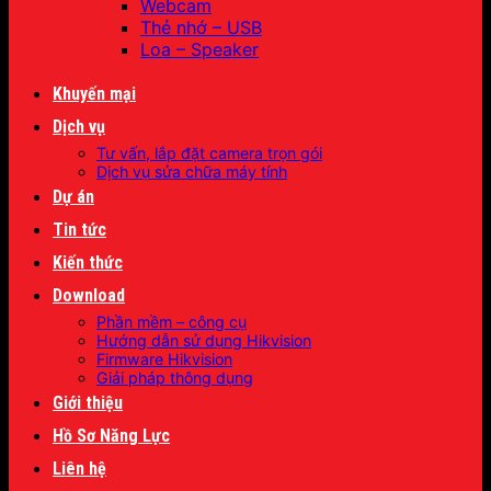
Webcam
Thẻ nhớ – USB
Loa – Speaker
Khuyến mại
Dịch vụ
Tư vấn, lắp đặt camera trọn gói
Dịch vụ sửa chữa máy tính
Dự án
Tin tức
Kiến thức
Download
Phần mềm – công cụ
Hướng dẫn sử dụng Hikvision
Firmware Hikvision
Giải pháp thông dụng
Giới thiệu
Hồ Sơ Năng Lực
Liên hệ