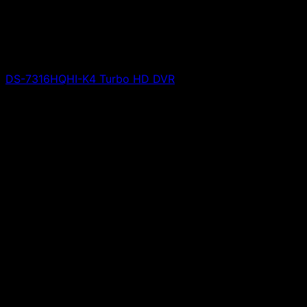
DS-7316HQHI-K4 Turbo HD DVR
Giá liên hệ