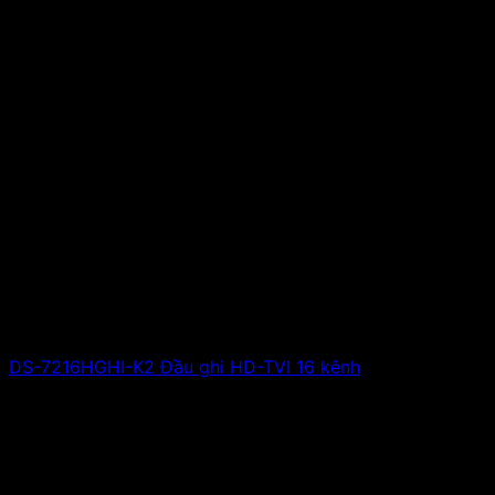
DS-7216HGHI-K2 Đầu ghi HD-TVI 16 kênh
Giá liên hệ