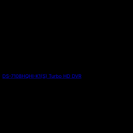
DS-7108HQHI-K1(S) Turbo HD DVR
Giá liên hệ