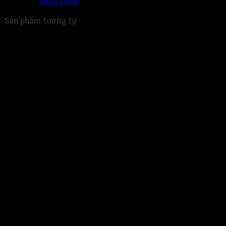
Bạn phải
đăng nhập
để gửi đánh giá.
Sản phẩm tương tự