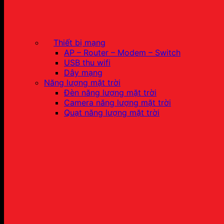
Thiết bị mạng
AP – Router – Modem – Switch
USB thu wifi
Dây mạng
Năng lượng mặt trời
Đèn năng lượng mặt trời
Camera năng lượng mặt trời
Quạt năng lượng mặt trời