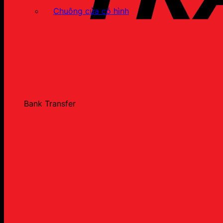
Chuông cửa có hình
Bank Transfer