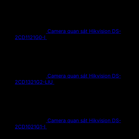
Camera quan sát Hikvision DS-
2CD1121G0-I
1,420,000
₫
Giá gốc là:
1,420,000 ₫.
890,000
₫
Giá hiện tại là: 890,000 ₫.
Camera quan sát Hikvision DS-
2CD1321G2-LIU
1,610,000
₫
Giá gốc là:
1,610,000 ₫.
890,000
₫
Giá hiện tại là: 890,000 ₫.
Camera quan sát Hikvision DS-
2CD1021G1-I
1,350,000
₫
Giá gốc là:
1,350,000 ₫.
790,000
₫
Giá hiện tại là: 790,000 ₫.