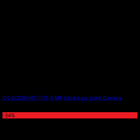
DS-2CE16H8T-IT5F 5 MP Ultra-Low Light Camera
Giá liên hệ
-34%