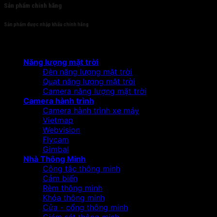
Sản phẩm chính hãng
Sản phẩm được nhập khẩu chính hãng
Sản phẩm
Năng lượng mặt trời
Đèn năng lượng mặt trời
Quạt năng lượng mặt trời
Camera năng lượng mặt trời
Camera hành trình
Camera hành trình xe máy
Vietmap
Webvision
Flycam
Gimbal
Nhà Thông Minh
Công tắc thông minh
Cảm biến
Rèm thông minh
Khóa thông minh
Cửa - cổng thông minh