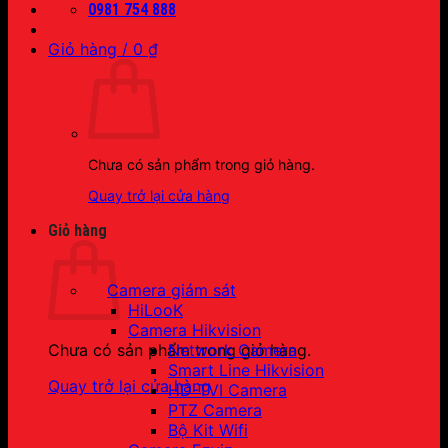
0981 754 888
Giỏ hàng /
0
₫
Chưa có sản phẩm trong giỏ hàng.
Quay trở lại cửa hàng
Giỏ hàng
Camera giám sát
HiLooK
Camera Hikvision
Network Camera
Chưa có sản phẩm trong giỏ hàng.
Smart Line Hikvision
Quay trở lại cửa hàng
HD-TVI Camera
PTZ Camera
Bộ Kit Wifi