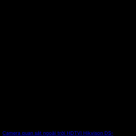
Camera quan sát ngoài trời HDTVI Hikvison DS-