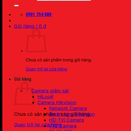
0981 754 888
Giỏ hàng /
0
₫
Chưa có sản phẩm trong giỏ hàng.
Quay trở lại cửa hàng
Giỏ hàng
Camera giám sát
HiLooK
Camera Hikvision
Network Camera
Smart Line Hikvision
Chưa có sản phẩm trong giỏ hàng.
HD-TVI Camera
Quay trở lại cửa hàng
PTZ Camera