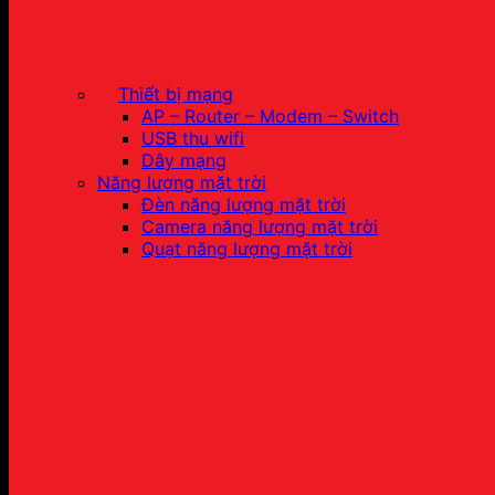
Thiết bị mạng
AP – Router – Modem – Switch
USB thu wifi
Dây mạng
Năng lượng mặt trời
Đèn năng lượng mặt trời
Camera năng lượng mặt trời
Quạt năng lượng mặt trời