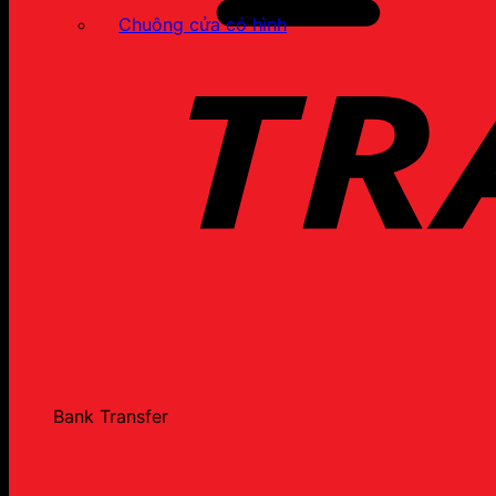
Chuông cửa có hình
Bank Transfer