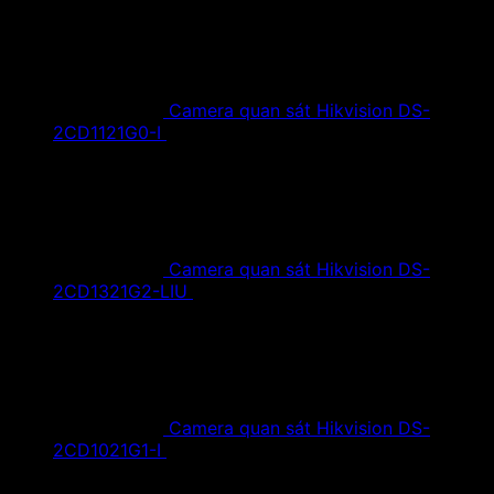
Camera quan sát Hikvision DS-
2CD1121G0-I
1,420,000
₫
Giá gốc là:
1,420,000 ₫.
890,000
₫
Giá hiện tại là: 890,000 ₫.
Camera quan sát Hikvision DS-
2CD1321G2-LIU
1,610,000
₫
Giá gốc là:
1,610,000 ₫.
890,000
₫
Giá hiện tại là: 890,000 ₫.
Camera quan sát Hikvision DS-
2CD1021G1-I
1,350,000
₫
Giá gốc là:
1,350,000 ₫.
790,000
₫
Giá hiện tại là: 790,000 ₫.