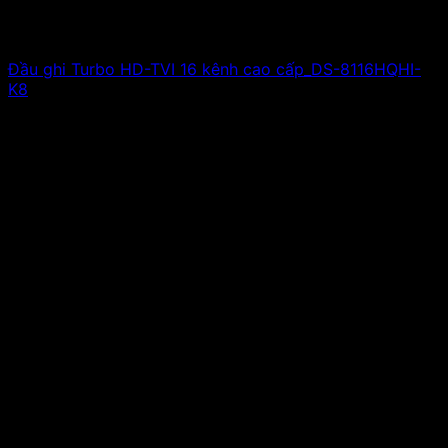
Đầu ghi Turbo HD-TVI 16 kênh cao cấp_DS-8116HQHI-
K8
Giá liên hệ