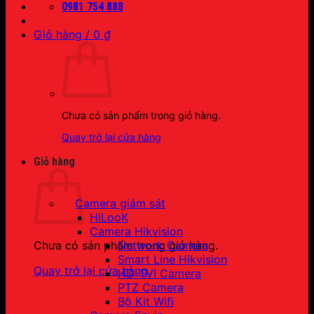
0981 754 888
Giỏ hàng /
0
₫
Chưa có sản phẩm trong giỏ hàng.
Quay trở lại cửa hàng
Giỏ hàng
Camera giám sát
HiLooK
Camera Hikvision
Network Camera
Chưa có sản phẩm trong giỏ hàng.
Smart Line Hikvision
Quay trở lại cửa hàng
HD-TVI Camera
PTZ Camera
Bộ Kit Wifi