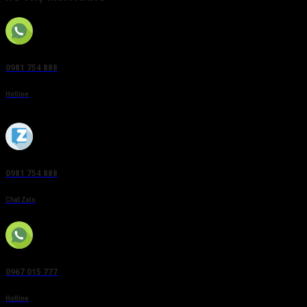
0981 754 888
Hotline
0981 754 888
Chat Zalo
0967 015 777
Hotline