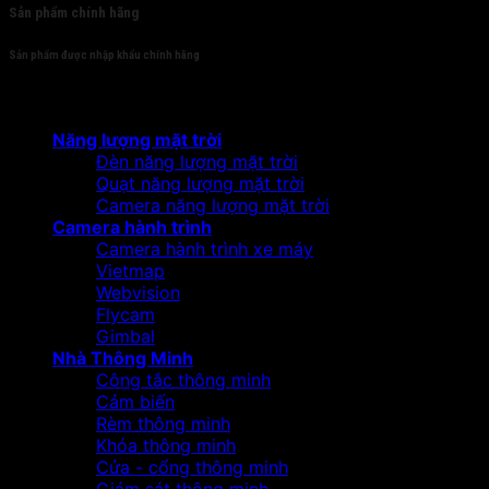
Sản phẩm chính hãng
Sản phẩm được nhập khẩu chính hãng
Sản phẩm
Năng lượng mặt trời
Đèn năng lượng mặt trời
Quạt năng lượng mặt trời
Camera năng lượng mặt trời
Camera hành trình
Camera hành trình xe máy
Vietmap
Webvision
Flycam
Gimbal
Nhà Thông Minh
Công tắc thông minh
Cảm biến
Rèm thông minh
Khóa thông minh
Cửa - cổng thông minh