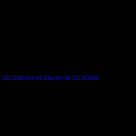
DS-7216HGHI-K2 Đầu ghi HD-TVI 16 kênh
Giá liên hệ