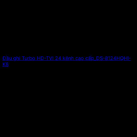
Đầu ghi Turbo HD-TVI 24 kênh cao cấp_DS-8124HQHI-
K8
Giá liên hệ