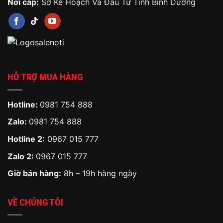
Nơi cấp:
Sở Kế Hoạch Và Đầu Tư Tỉnh Bình Dương
HỖ TRỢ MUA HÀNG
Hotline:
0981 754 888
Zalo:
0981 754 888
Hotline 2:
0967 015 777
Zalo 2:
0967 015 777
Giờ bán hàng:
8h – 19h hàng ngày
VỀ CHÚNG TÔI