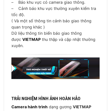
– Báo khu vực có camera giao thông.
– Cảnh báo khu vực thường xuyên kiểm tra
tốc độ.
( Và một số thông tin cảnh báo giao thông
quan trọng khác )
Dữ liệu thông tin biển báo giao thông
được
VIETMAP
thu thập và cập nhật thường
xuyên.
TRẢI NGHIỆM HÌNH ẢNH HOÀN HẢO
Camera hành trình
dạng gương
VIETMAP