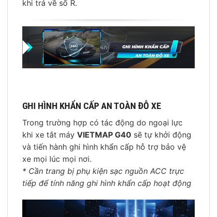
khi trả về số R.
GHI HÌNH KHẨN CẤP AN TOÀN ĐỖ XE
Trong trường hợp có tác động do ngoại lực
khi xe tắt máy
VIETMAP G40
sẽ tự khởi động
và tiến hành ghi hình khẩn cấp hỗ trợ bảo vệ
xe mọi lúc mọi nơi.
* Cần trang bị phụ kiện sạc nguồn ACC trực
tiếp để tính năng ghi hình khẩn cấp hoạt động