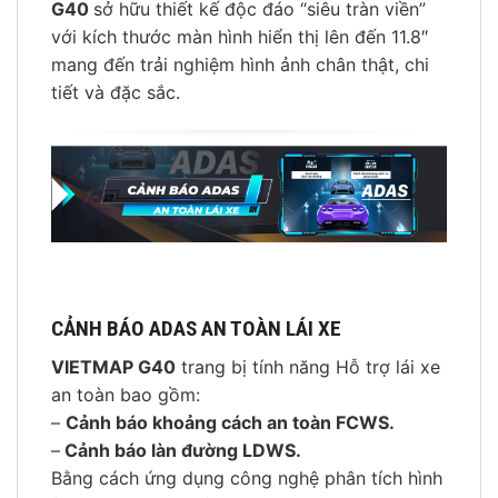
G40
sở hữu thiết kế độc đáo “siêu tràn viền”
với kích thước màn hình hiển thị lên đến 11.8″
mang đến trải nghiệm hình ảnh chân thật, chi
tiết và đặc sắc.
CẢNH BÁO ADAS AN TOÀN LÁI XE
VIETMAP G40
trang bị tính năng Hỗ trợ lái xe
an toàn bao gồm:
–
Cảnh báo khoảng cách an toàn FCWS.
–
Cảnh báo làn đường LDWS.
Bằng cách ứng dụng công nghệ phân tích hình