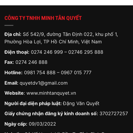
CÔNG TY TNHH MINH TÂN QUYẾT
Địa chỉ:
Số 542/9, đường Tân Định 022, khu phố 1,
Phường Hòa Lợi, TP Hồ Chí Minh, Việt Nam
Điện thoại:
0274 246 999 – 02746 295 888
Fax:
0274 246 888
Hotline:
0981 754 888
–
0967 015 777
Email:
quyetdv1@gmail.com
Website
:
www.minhtanquyet.vn
Người đại diện pháp luật:
Đặng Văn Quyết
Giấy chứng nhận đăng ký kinh doanh số:
3702727257
Ngày cấp:
09/03/2022