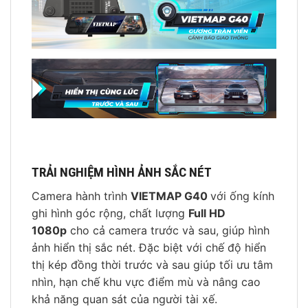
TRẢI NGHIỆM HÌNH ẢNH SẮC NÉT
Camera hành trình
VIETMAP G40
với ống kính
ghi hình góc rộng, chất lượng
Full HD
1080p
cho cả camera trước và sau, giúp hình
ảnh hiển thị sắc nét. Đặc biệt với chế độ hiển
thị kép đồng thời trước và sau giúp tối ưu tâm
nhìn, hạn chế khu vực điểm mù và nâng cao
khả năng quan sát của người tài xế.