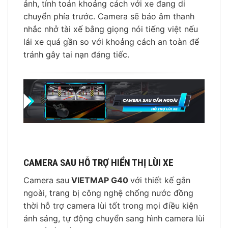
ảnh, tính toán khoảng cách với xe đang di
chuyển phía trước. Camera sẽ báo âm thanh
nhắc nhở tài xế bằng giọng nói tiếng việt nếu
lái xe quá gần so với khoảng cách an toàn để
tránh gây tai nạn đáng tiếc.
CAMERA SAU HỖ TRỢ HIỂN THỊ LÙI XE
Camera sau
VIETMAP G40
với thiết kế gắn
ngoài, trang bị công nghệ chống nước đồng
thời hỗ trợ camera lùi tốt trong mọi điều kiện
ánh sáng, tự động chuyển sang hình camera lùi