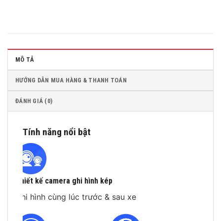
MÔ TẢ
HƯỚNG DẪN MUA HÀNG & THANH TOÁN
ĐÁNH GIÁ (0)
Tính năng nổi bật
Thiết kế camera ghi hình kép
Ghi hình cùng lúc trước & sau xe