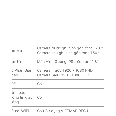
Camera trước ghi hình góc rộng 170 °
Camera
Camera sau ghi hình góc rộng 150 °
Màn hình
Màn Hình Gương IPS siêu tràn 11.8″
Độ Phân Giải
Camera Trước 1920 * 1080 FHD
video
Camera Sau 1920 * 1080 FHD
GPS
Có
Cảnh báo
thông tin giao
Có
thông
Kết nối WIFI
Có ( Sử dụng VIETMAP REC )