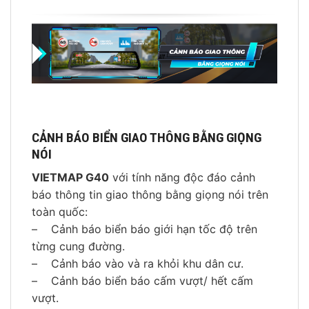
CẢNH BÁO BIỂN GIAO THÔNG BẰNG GIỌNG
NÓI
VIETMAP G40
với tính năng độc đáo cảnh
báo thông tin giao thông bằng giọng nói trên
toàn quốc:
– Cảnh báo biển báo giới hạn tốc độ trên
từng cung đường.
– Cảnh báo vào và ra khỏi khu dân cư.
– Cảnh báo biển báo cấm vượt/ hết cấm
vượt.