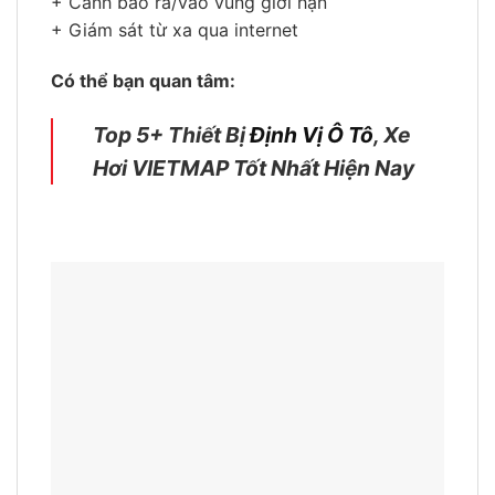
+ Cảnh báo ra/vào vùng giới hạn
+ Giám sát từ xa qua internet
Có thể bạn quan tâm:
Top 5+ Thiết Bị
Định Vị Ô Tô
, Xe
Hơi VIETMAP Tốt Nhất Hiện Nay