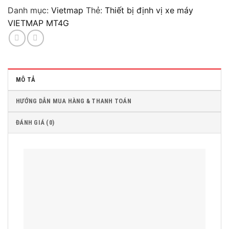
Danh mục:
Vietmap
Thẻ:
Thiết bị định vị xe máy
VIETMAP MT4G
MÔ TẢ
HƯỚNG DẪN MUA HÀNG & THANH TOÁN
ĐÁNH GIÁ (0)