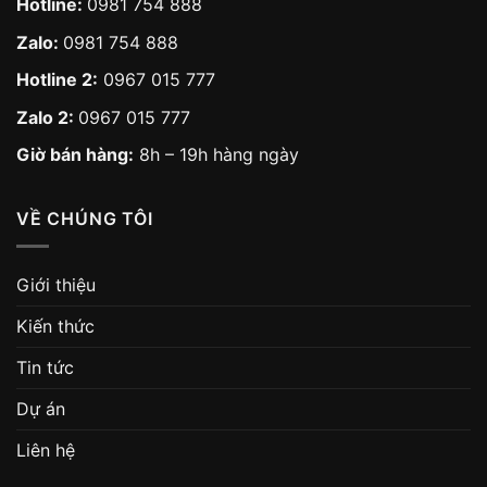
Hotline:
0981 754 888
Zalo:
0981 754 888
Hotline 2:
0967 015 777
Zalo 2:
0967 015 777
Giờ bán hàng:
8h – 19h hàng ngày
VỀ CHÚNG TÔI
Giới thiệu
Kiến thức
Tin tức
Dự án
Liên hệ