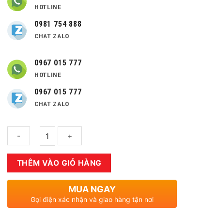
HOTLINE
0981 754 888
CHAT ZALO
0967 015 777
HOTLINE
0967 015 777
CHAT ZALO
Số
THÊM VÀO GIỎ HÀNG
lượng
MUA NGAY
Gọi điện xác nhận và giao hàng tận nơi