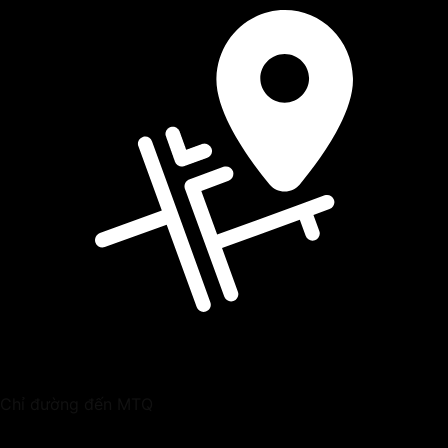
Chỉ đường đến MTQ