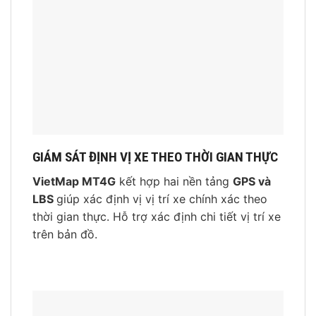
GIÁM SÁT ĐỊNH VỊ XE THEO THỜI GIAN THỰC
VietMap MT4G
kết hợp hai nền tảng
GPS và
LBS
giúp xác định vị vị trí xe chính xác theo
thời gian thực. Hỗ trợ xác định chi tiết vị trí xe
trên bản đồ.