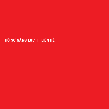
HỒ SƠ NĂNG LỰC
LIÊN HỆ