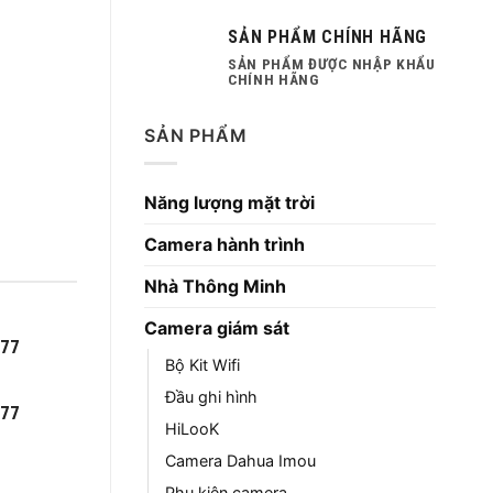
SẢN PHẨM CHÍNH HÃNG
SẢN PHẨM ĐƯỢC NHẬP KHẨU
CHÍNH HÃNG
SẢN PHẨM
Năng lượng mặt trời
Camera hành trình
Nhà Thông Minh
Camera giám sát
777
Bộ Kit Wifi
Đầu ghi hình
777
HiLooK
Camera Dahua Imou
Phụ kiện camera