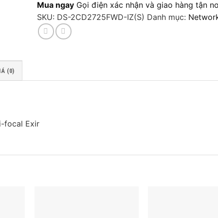
Mua ngay
Gọi điện xác nhận và giao hàng tận nơ
SKU:
DS-2CD2725FWD-IZ(S)
Danh mục:
Networ
Á (0)
focal Exir