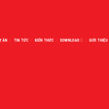
Ự ÁN
TIN TỨC
KIẾN THỨC
DOWNLOAD
GIỚI THIỆU