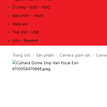
Ổ cứng – SSD – HDD
Bàn phím – chuột
Webcam
Thẻ nhớ – USB
Loa – Speaker
Trang chủ
/
Sản phẩm
/
Camera giám sát
/
Camer