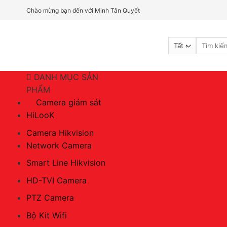
Bỏ
Chào mừng bạn đến với Minh Tân Quyết
qua
nội
Tìm
dung
kiếm:
DANH MỤC SẢN
PHẨM
Camera giám sát
HiLooK
Camera Hikvision
Network Camera
Smart Line Hikvision
HD-TVI Camera
PTZ Camera
Bộ Kit Wifi