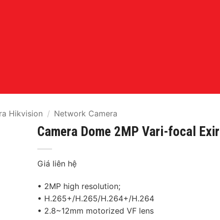
a Hikvision
/
Network Camera
Camera Dome 2MP Vari-focal Exir
Giá liên hệ
• 2MP high resolution;
• H.265+/H.265/H.264+/H.264
• 2.8~12mm motorized VF lens