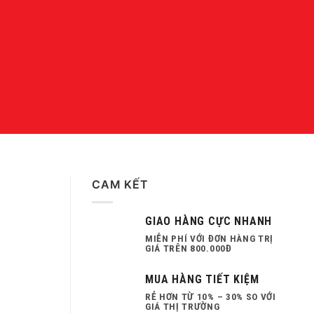
CAM KẾT
GIAO HÀNG CỰC NHANH
MIỄN PHÍ VỚI ĐƠN HÀNG TRỊ
GIÁ TRÊN 800.000Đ
MUA HÀNG TIẾT KIỆM
RẺ HƠN TỪ 10% – 30% SO VỚI
GIÁ THỊ TRƯỜNG