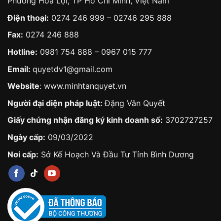
Phường Hòa Lợi, TP Hồ Chí Minh, Việt Nam
Điện thoại:
0274 246 999 – 02746 295 888
Fax:
0274 246 888
Hotline:
0981 754 888
–
0967 015 777
Email:
quyetdv1@gmail.com
Website
:
www.minhtanquyet.vn
Người đại diện pháp luật:
Đặng Văn Quyết
Giấy chứng nhận đăng ký kinh doanh số:
3702727257
Ngày cấp:
09/03/2022
Nơi cấp:
Sở Kế Hoạch Và Đầu Tư Tỉnh Bình Dương