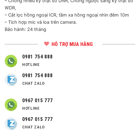
– Chống nhiễu kỹ thật số DNR, Chống ngược sáng kỹ thật số
WDR,
– Cắt lọc hồng ngoại ICR, tầm xa hồng ngoại nhìn đêm 10m
– Tích hợp mic và loa trên camera.
Bảo hành: 24 tháng
HỖ TRỢ MUA HÀNG
0981 754 888
HOTLINE
0981 754 888
CHAT ZALO
0967 015 777
HOTLINE
0967 015 777
CHAT ZALO