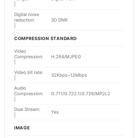
|
Digital noise
reduction:
3D DNR
|
COMPRESSION STANDARD
Video
Compression:
H.264/MJPEG
|
Video bit rate:
32Kbps~12Mbps
|
Audio
Compression:
G.711/G.722.1/G.726/MP2L2
|
Dual Stream:
Yes
|
IMAGE