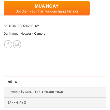
MUA NGAY
Gọi điện xác nhận và giao hàng tận nơi
SKU:
DS-2CD2420F-IW
Danh mục:
Network Camera
MÔ TẢ
HƯỚNG DẪN MUA HÀNG & THANH TOÁN
ĐÁNH GIÁ (0)