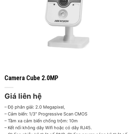
Camera Cube 2.0MP
Giá liên hệ
– Độ phân giải: 2.0 Megapixel,
– Cảm biến: 1/3″ Progressive Scan CMOS
– Tầm xa cảm biến chống trộm: 10m
– Kết nối không dây Wifi hoặc có dây RJ45.