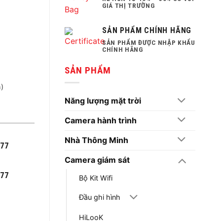
GIÁ THỊ TRƯỜNG
SẢN PHẨM CHÍNH HÃNG
SẢN PHẨM ĐƯỢC NHẬP KHẨU
CHÍNH HÃNG
SẢN PHẨM
h)
Năng lượng mặt trời
Camera hành trình
Nhà Thông Minh
777
Camera giám sát
777
Bộ Kit Wifi
Đầu ghi hình
HiLooK