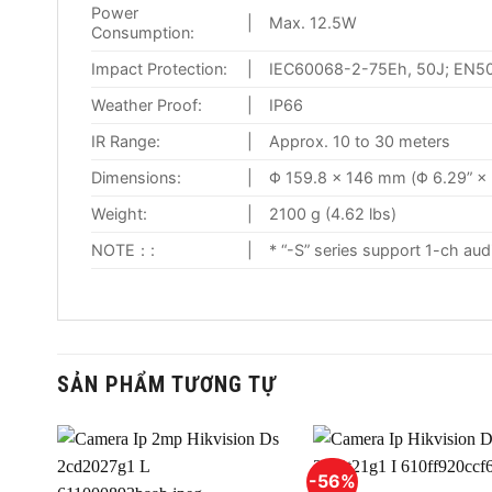
Power
|
Max. 12.5W
Consumption:
Impact Protection:
|
IEC60068-2-75Eh, 50J; EN50
Weather Proof:
|
IP66
IR Range:
|
Approx. 10 to 30 meters
Dimensions:
|
Φ 159.8 × 146 mm (Φ 6.29” × 
Weight:
|
2100 g (4.62 lbs)
NOTE：:
|
* “-S” series support 1-ch aud
SẢN PHẨM TƯƠNG TỰ
-56%