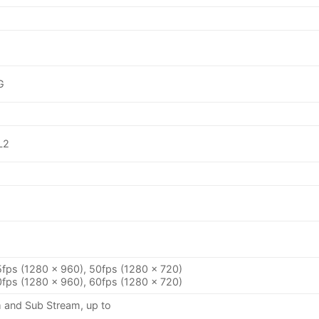
G
L2
fps (1280 × 960), 50fps (1280 × 720)
fps (1280 × 960), 60fps (1280 × 720)
 and Sub Stream, up to