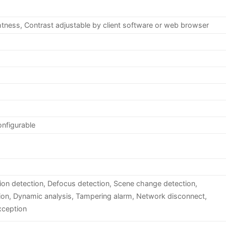
htness, Contrast adjustable by client software or web browser
onfigurable
sion detection, Defocus detection, Scene change detection,
ion, Dynamic analysis, Tampering alarm, Network disconnect,
xception