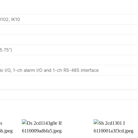
102, IK10
5.75”)
io I/O, 1-ch alarm I/O and 1-ch RS-485 interface