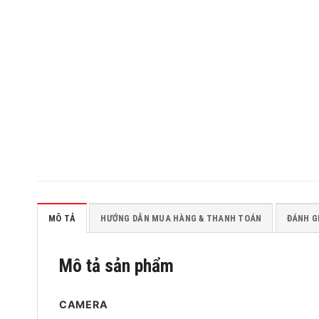
MÔ TẢ
HƯỚNG DẪN MUA HÀNG & THANH TOÁN
ĐÁNH GI
Mô tả sản phẩm
CAMERA