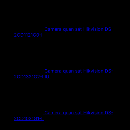
Camera quan sát Hikvision DS-
2CD1121G0-I
1,420,000
₫
Giá gốc là:
1,420,000 ₫.
890,000
₫
Giá hiện tại là: 890,000 ₫.
Camera quan sát Hikvision DS-
2CD1321G2-LIU
1,610,000
₫
Giá gốc là:
1,610,000 ₫.
890,000
₫
Giá hiện tại là: 890,000 ₫.
Camera quan sát Hikvision DS-
2CD1021G1-I
1,350,000
₫
Giá gốc là:
1,350,000 ₫.
790,000
₫
Giá hiện tại là: 790,000 ₫.