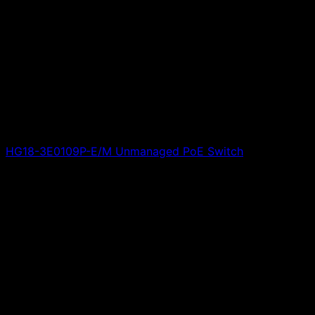
HG18-3E0109P-E/M Unmanaged PoE Switch
Giá liên hệ