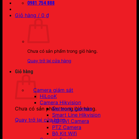
0981 754 888
Giỏ hàng /
0
₫
Chưa có sản phẩm trong giỏ hàng.
Quay trở lại cửa hàng
Giỏ hàng
Camera giám sát
HiLooK
Camera Hikvision
Network Camera
Chưa có sản phẩm trong giỏ hàng.
Smart Line Hikvision
Quay trở lại cửa hàng
HD-TVI Camera
PTZ Camera
Bộ Kit Wifi