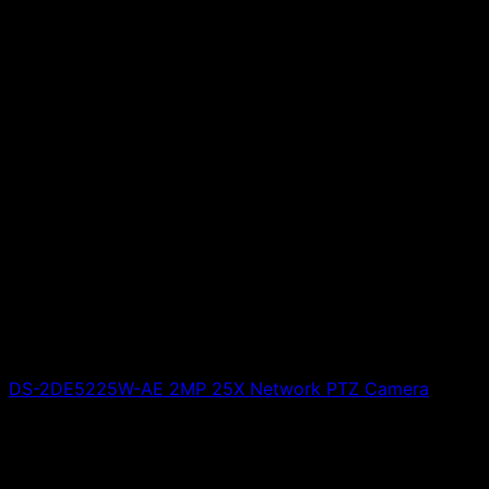
DS-2DE5225W-AE 2MP 25X Network PTZ Camera
Giá liên hệ