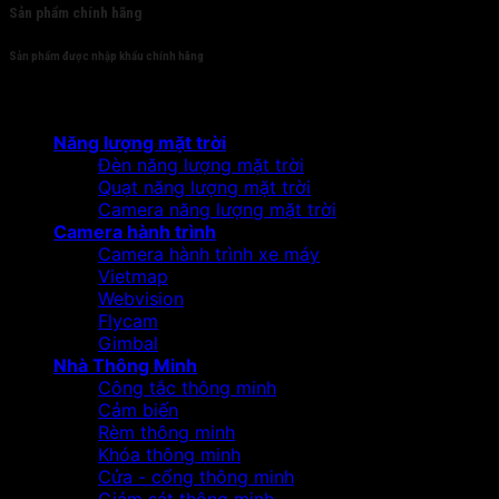
Sản phẩm chính hãng
Sản phẩm được nhập khẩu chính hãng
Sản phẩm
Năng lượng mặt trời
Đèn năng lượng mặt trời
Quạt năng lượng mặt trời
Camera năng lượng mặt trời
Camera hành trình
Camera hành trình xe máy
Vietmap
Webvision
Flycam
Gimbal
Nhà Thông Minh
Công tắc thông minh
Cảm biến
Rèm thông minh
Khóa thông minh
Cửa - cổng thông minh