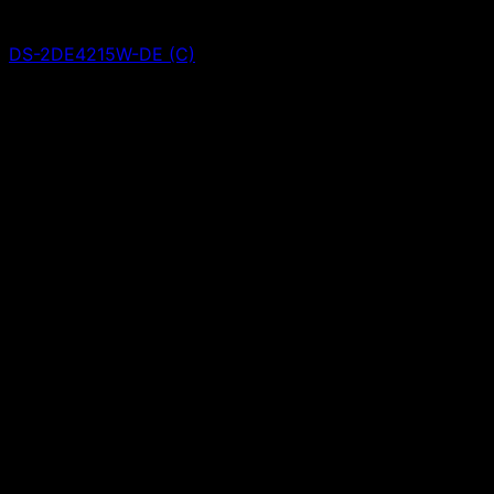
DS-2DE4215W-DE (C)
Giá liên hệ