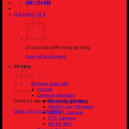
0981 754 888
Giỏ hàng /
0
₫
Chưa có sản phẩm trong giỏ hàng.
Quay trở lại cửa hàng
Giỏ hàng
Camera giám sát
HiLooK
Camera Hikvision
Network Camera
Chưa có sản phẩm trong giỏ hàng.
Smart Line Hikvision
Quay trở lại cửa hàng
HD-TVI Camera
PTZ Camera
Bộ Kit Wifi