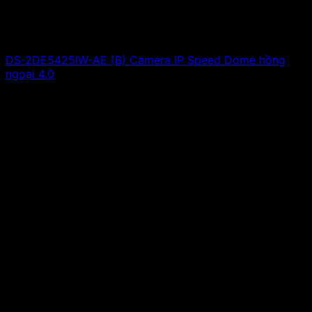
DS-2DE5425IW-AE (B) Camera IP Speed Dome hồng
ngoại 4.0
Giá liên hệ