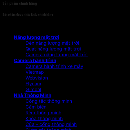
Sản phẩm chính hãng
Sản phẩm được nhập khẩu chính hãng
Sản phẩm
Năng lượng mặt trời
Đèn năng lượng mặt trời
Quạt năng lượng mặt trời
Camera năng lượng mặt trời
Camera hành trình
Camera hành trình xe máy
Vietmap
Webvision
Flycam
Gimbal
Nhà Thông Minh
Công tắc thông minh
Cảm biến
Rèm thông minh
Khóa thông minh
Cửa - cổng thông minh