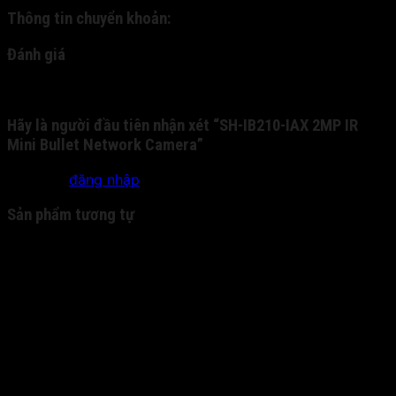
Thông tin chuyển khoản:
Đánh giá
Chưa có đánh giá nào.
Hãy là người đầu tiên nhận xét “SH-IB210-IAX 2MP IR
Mini Bullet Network Camera”
Bạn phải
đăng nhập
để gửi đánh giá.
Sản phẩm tương tự