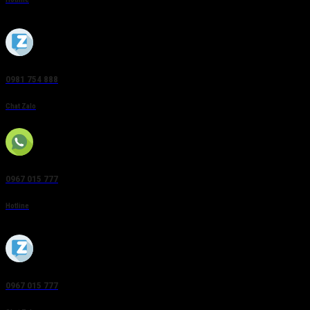
0981 754 888
Chat Zalo
0967 015 777
Hotline
0967 015 777