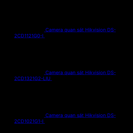
Camera quan sát Hikvision DS-
2CD1121G0-I
1,420,000
₫
Giá gốc là:
1,420,000 ₫.
890,000
₫
Giá hiện tại là: 890,000 ₫.
Camera quan sát Hikvision DS-
2CD1321G2-LIU
1,610,000
₫
Giá gốc là:
1,610,000 ₫.
890,000
₫
Giá hiện tại là: 890,000 ₫.
Camera quan sát Hikvision DS-
2CD1021G1-I
1,350,000
₫
Giá gốc là:
1,350,000 ₫.
790,000
₫
Giá hiện tại là: 790,000 ₫.