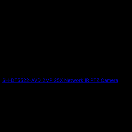
SH-DT5522-AVD 2MP 25X Network IR PTZ Camera
Giá liên hệ