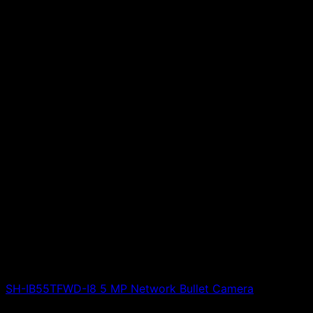
SH-IB55TFWD-I8 5 MP Network Bullet Camera