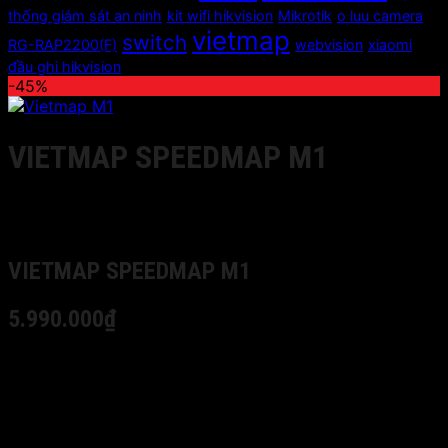
thống giám sát an ninh
kit wifi hikvision
Mikrotik
o luu camera
vietmap
switch
RG-RAP2200(F)
webvision
xiaomi
đầu ghi hikvision
-45%
VIETMAP SPEEDMAP M1
10,990,000
₫
Giá gốc là: 10,990,000 ₫.
5,990,000
₫
Giá
hiện tại là: 5,990,000 ₫.
VIETMAP SPEEDMAP M1
5.990.000₫
Camera hành trình SpeedMap M1 – dòng camera
VIETMAP đầu tiên trang bị tính năng luôn hiển thị tốc độ
giới hạn khi lái xe đồng thời cảnh báo nhắc nhở khi vượt