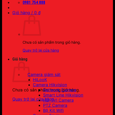
0981 754 888
Giỏ hàng /
0
₫
Chưa có sản phẩm trong giỏ hàng.
Quay trở lại cửa hàng
Giỏ hàng
Camera giám sát
HiLooK
Camera Hikvision
Network Camera
Chưa có sản phẩm trong giỏ hàng.
Smart Line Hikvision
Quay trở lại cửa hàng
HD-TVI Camera
PTZ Camera
Bộ Kit Wifi