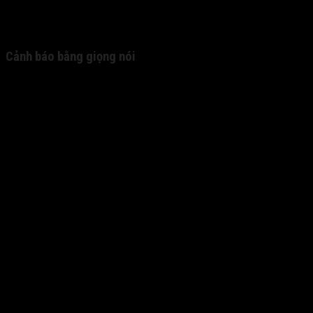
Cảnh báo bằng giọng nói
Hỗ trợ lái xe an toàn