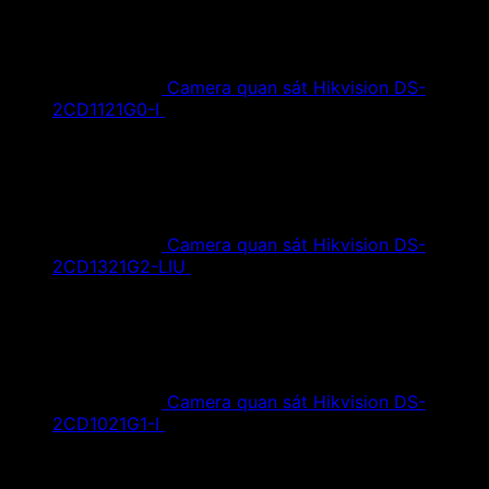
Camera quan sát Hikvision DS-
2CD1121G0-I
1,420,000
₫
Giá gốc là:
1,420,000 ₫.
890,000
₫
Giá hiện tại là: 890,000 ₫.
Camera quan sát Hikvision DS-
2CD1321G2-LIU
1,610,000
₫
Giá gốc là:
1,610,000 ₫.
890,000
₫
Giá hiện tại là: 890,000 ₫.
Camera quan sát Hikvision DS-
2CD1021G1-I
1,350,000
₫
Giá gốc là:
1,350,000 ₫.
790,000
₫
Giá hiện tại là: 790,000 ₫.
Tin tức mới