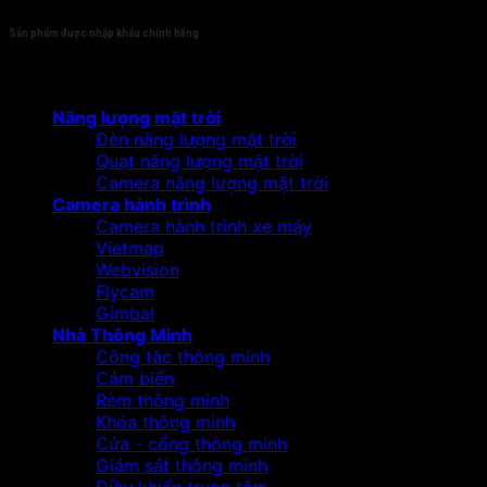
Sản phẩm được nhập khẩu chính hãng
Sản phẩm
Năng lượng mặt trời
Đèn năng lượng mặt trời
Quạt năng lượng mặt trời
Camera năng lượng mặt trời
Camera hành trình
Camera hành trình xe máy
Vietmap
Webvision
Flycam
Gimbal
Nhà Thông Minh
Công tắc thông minh
Cảm biến
Rèm thông minh
Khóa thông minh
Cửa - cổng thông minh
Giám sát thông minh