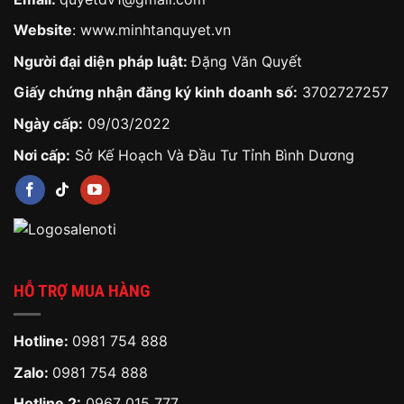
Website
:
www.minhtanquyet.vn
Người đại diện pháp luật:
Đặng Văn Quyết
Giấy chứng nhận đăng ký kinh doanh số:
3702727257
Ngày cấp:
09/03/2022
Nơi cấp:
Sở Kế Hoạch Và Đầu Tư Tỉnh Bình Dương
HỖ TRỢ MUA HÀNG
Hotline:
0981 754 888
Zalo:
0981 754 888
Hotline 2:
0967 015 777