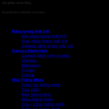
Sản phẩm chính hãng
Sản phẩm được nhập khẩu chính hãng
Sản phẩm
Năng lượng mặt trời
Đèn năng lượng mặt trời
Quạt năng lượng mặt trời
Camera năng lượng mặt trời
Camera hành trình
Camera hành trình xe máy
Vietmap
Webvision
Flycam
Gimbal
Nhà Thông Minh
Công tắc thông minh
Cảm biến
Rèm thông minh
Khóa thông minh
Cửa - cổng thông minh