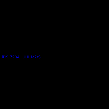
iDS-7204HUHI-M2/S
Giá liên hệ