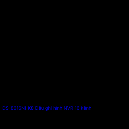
DS-8616NI-K8 Đầu ghi hình NVR 16 kênh
Giá liên hệ