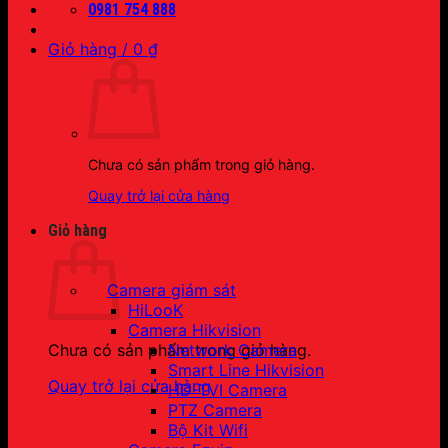
0981 754 888
Giỏ hàng /
0
₫
Chưa có sản phẩm trong giỏ hàng.
Quay trở lại cửa hàng
Giỏ hàng
Camera giám sát
HiLooK
Camera Hikvision
Network Camera
Chưa có sản phẩm trong giỏ hàng.
Smart Line Hikvision
Quay trở lại cửa hàng
HD-TVI Camera
PTZ Camera
Bộ Kit Wifi