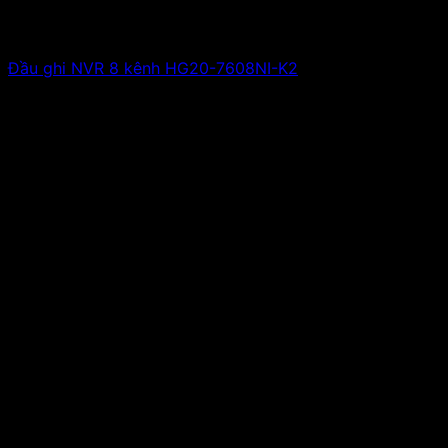
Đầu ghi NVR 8 kênh HG20-7608NI-K2
Giá liên hệ