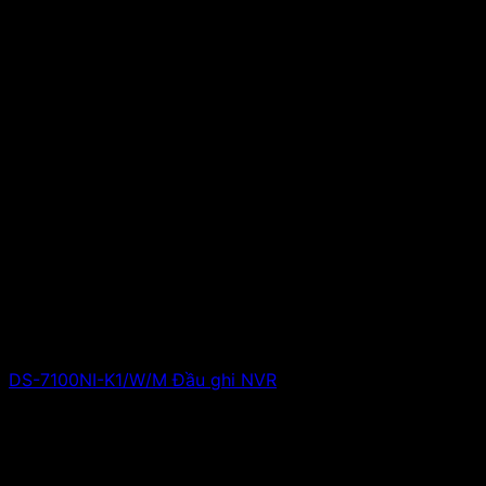
DS-7100NI-K1/W/M Đầu ghi NVR
Giá liên hệ