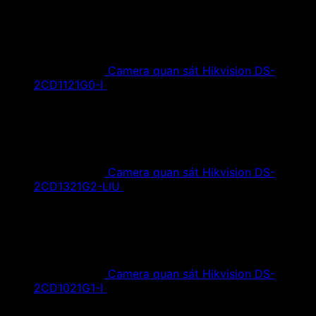
Camera quan sát Hikvision DS-
2CD1121G0-I
1,420,000
₫
Giá gốc là:
1,420,000 ₫.
890,000
₫
Giá hiện tại là: 890,000 ₫.
Camera quan sát Hikvision DS-
2CD1321G2-LIU
1,610,000
₫
Giá gốc là:
1,610,000 ₫.
890,000
₫
Giá hiện tại là: 890,000 ₫.
Camera quan sát Hikvision DS-
2CD1021G1-I
1,350,000
₫
Giá gốc là:
1,350,000 ₫.
790,000
₫
Giá hiện tại là: 790,000 ₫.