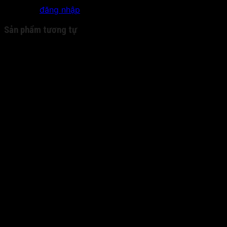
Bạn phải
đăng nhập
để gửi đánh giá.
Sản phẩm tương tự