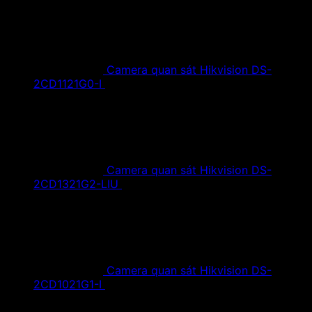
Camera quan sát Hikvision DS-
2CD1121G0-I
1,420,000
₫
Giá gốc là:
1,420,000 ₫.
890,000
₫
Giá hiện tại là: 890,000 ₫.
Camera quan sát Hikvision DS-
2CD1321G2-LIU
1,610,000
₫
Giá gốc là:
1,610,000 ₫.
890,000
₫
Giá hiện tại là: 890,000 ₫.
Camera quan sát Hikvision DS-
2CD1021G1-I
1,350,000
₫
Giá gốc là:
1,350,000 ₫.
790,000
₫
Giá hiện tại là: 790,000 ₫.