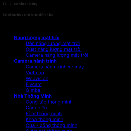
Sản phẩm chính hãng
Sản phẩm được nhập khẩu chính hãng
Sản phẩm
Năng lượng mặt trời
Đèn năng lượng mặt trời
Quạt năng lượng mặt trời
Camera năng lượng mặt trời
Camera hành trình
Camera hành trình xe máy
Vietmap
Webvision
Flycam
Gimbal
Nhà Thông Minh
Công tắc thông minh
Cảm biến
Rèm thông minh
Khóa thông minh
Cửa - cổng thông minh