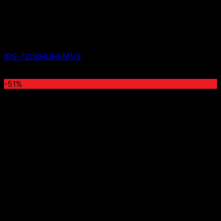
IDS-7208HUHI-M1/S
Giá liên hệ
-51%