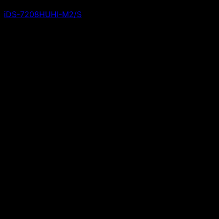
iDS-7208HUHI-M2/S
Giá liên hệ