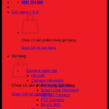
0981 754 888
Giỏ hàng /
0
₫
Chưa có sản phẩm trong giỏ hàng.
Quay trở lại cửa hàng
Giỏ hàng
Camera giám sát
HiLooK
Camera Hikvision
Network Camera
Chưa có sản phẩm trong giỏ hàng.
Smart Line Hikvision
Quay trở lại cửa hàng
HD-TVI Camera
PTZ Camera
Bộ Kit Wifi