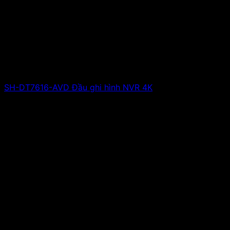
SH-DT7616-AVD Đầu ghi hình NVR 4K
Giá liên hệ