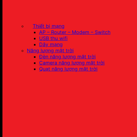
Thiết bị mạng
AP – Router – Modem – Switch
USB thu wifi
Dây mạng
Năng lượng mặt trời
Đèn năng lượng mặt trời
Camera năng lượng mặt trời
Quạt năng lượng mặt trời