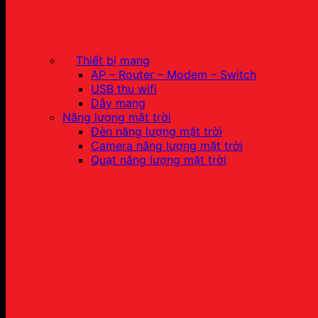
Thiết bị mạng
AP – Router – Modem – Switch
USB thu wifi
Dây mạng
Năng lượng mặt trời
Đèn năng lượng mặt trời
Camera năng lượng mặt trời
Quạt năng lượng mặt trời