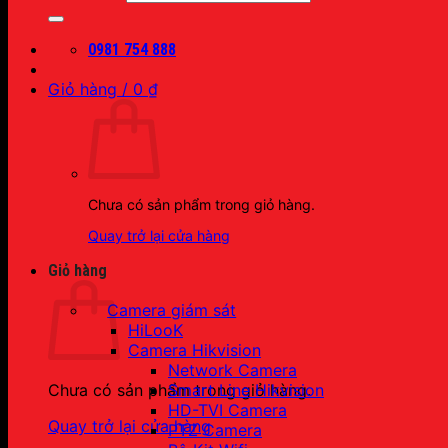
0981 754 888
Giỏ hàng /
0
₫
Chưa có sản phẩm trong giỏ hàng.
Quay trở lại cửa hàng
Giỏ hàng
Camera giám sát
HiLooK
Camera Hikvision
Network Camera
Smart Line Hikvision
Chưa có sản phẩm trong giỏ hàng.
HD-TVI Camera
Quay trở lại cửa hàng
PTZ Camera