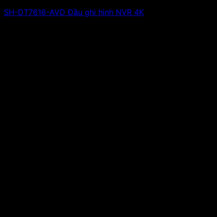
SH-DT7616-AVD Đầu ghi hình NVR 4K
Giá liên hệ