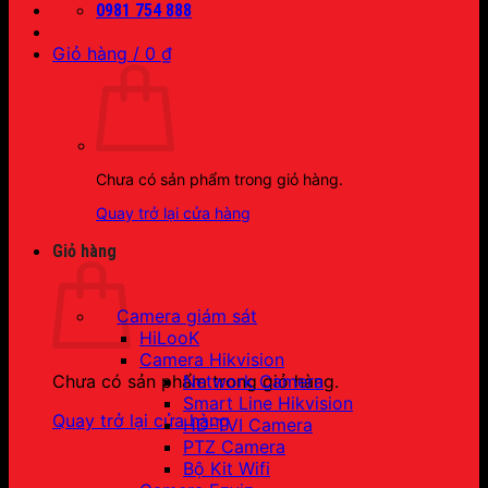
0981 754 888
Giỏ hàng /
0
₫
Chưa có sản phẩm trong giỏ hàng.
Quay trở lại cửa hàng
Giỏ hàng
Camera giám sát
HiLooK
Camera Hikvision
Network Camera
Chưa có sản phẩm trong giỏ hàng.
Smart Line Hikvision
Quay trở lại cửa hàng
HD-TVI Camera
PTZ Camera
Bộ Kit Wifi