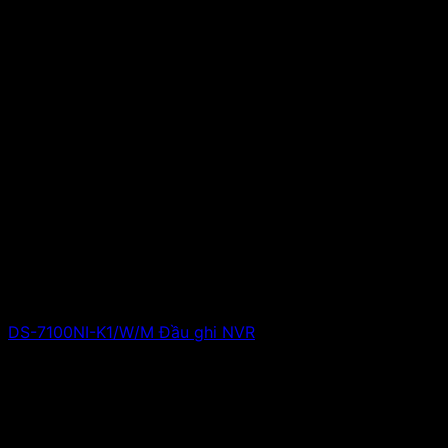
DS-7100NI-K1/W/M Đầu ghi NVR
Giá liên hệ