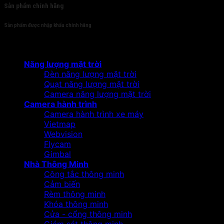
Sản phẩm chính hãng
Sản phẩm được nhập khẩu chính hãng
Sản phẩm
Năng lượng mặt trời
Đèn năng lượng mặt trời
Quạt năng lượng mặt trời
Camera năng lượng mặt trời
Camera hành trình
Camera hành trình xe máy
Vietmap
Webvision
Flycam
Gimbal
Nhà Thông Minh
Công tắc thông minh
Cảm biến
Rèm thông minh
Khóa thông minh
Cửa - cổng thông minh