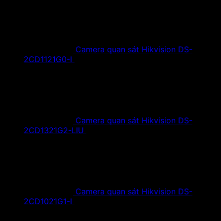
Camera quan sát Hikvision DS-
2CD1121G0-I
1,420,000
₫
Giá gốc là:
1,420,000 ₫.
890,000
₫
Giá hiện tại là: 890,000 ₫.
Camera quan sát Hikvision DS-
2CD1321G2-LIU
1,610,000
₫
Giá gốc là:
1,610,000 ₫.
890,000
₫
Giá hiện tại là: 890,000 ₫.
Camera quan sát Hikvision DS-
2CD1021G1-I
1,350,000
₫
Giá gốc là:
1,350,000 ₫.
790,000
₫
Giá hiện tại là: 790,000 ₫.