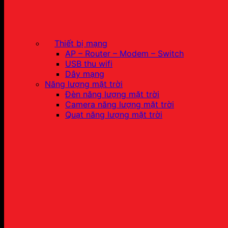
Thiết bị mạng
AP – Router – Modem – Switch
USB thu wifi
Dây mạng
Năng lượng mặt trời
Đèn năng lượng mặt trời
Camera năng lượng mặt trời
Quạt năng lượng mặt trời