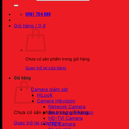
0981 754 888
Giỏ hàng /
0
₫
Chưa có sản phẩm trong giỏ hàng.
Quay trở lại cửa hàng
Giỏ hàng
Camera giám sát
HiLooK
Camera Hikvision
Network Camera
Smart Line Hikvision
Chưa có sản phẩm trong giỏ hàng.
HD-TVI Camera
Quay trở lại cửa hàng
PTZ Camera