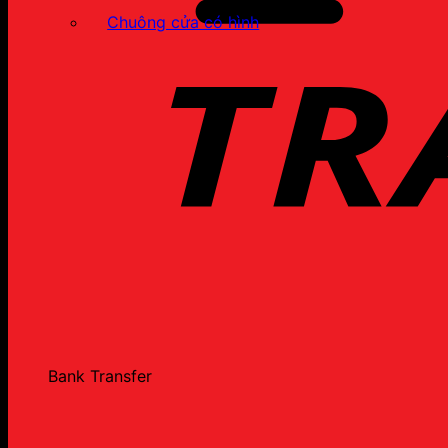
Chuông cửa có hình
Bank Transfer