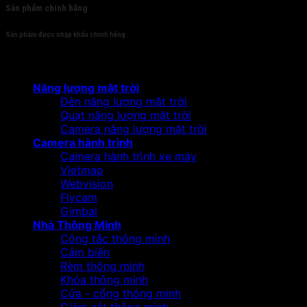
Sản phẩm chính hãng
Sản phẩm được nhập khẩu chính hãng
Sản phẩm
Năng lượng mặt trời
Đèn năng lượng mặt trời
Quạt năng lượng mặt trời
Camera năng lượng mặt trời
Camera hành trình
Camera hành trình xe máy
Vietmap
Webvision
Flycam
Gimbal
Nhà Thông Minh
Công tắc thông minh
Cảm biến
Rèm thông minh
Khóa thông minh
Cửa - cổng thông minh