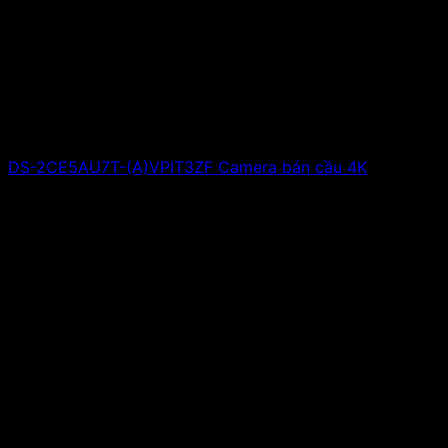
DS-2CE5AU7T-(A)VPIT3ZF Camera bán cầu 4K
Giá liên hệ