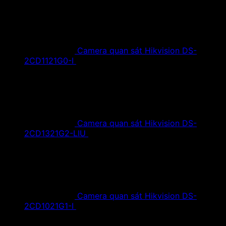
Camera quan sát Hikvision DS-
2CD1121G0-I
1,420,000
₫
Giá gốc là:
1,420,000 ₫.
890,000
₫
Giá hiện tại là: 890,000 ₫.
Camera quan sát Hikvision DS-
2CD1321G2-LIU
1,610,000
₫
Giá gốc là:
1,610,000 ₫.
890,000
₫
Giá hiện tại là: 890,000 ₫.
Camera quan sát Hikvision DS-
2CD1021G1-I
1,350,000
₫
Giá gốc là:
1,350,000 ₫.
790,000
₫
Giá hiện tại là: 790,000 ₫.