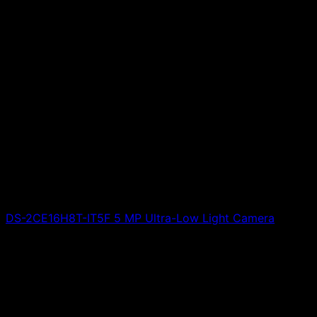
DS-2CE16H8T-IT5F 5 MP Ultra-Low Light Camera
Giá liên hệ