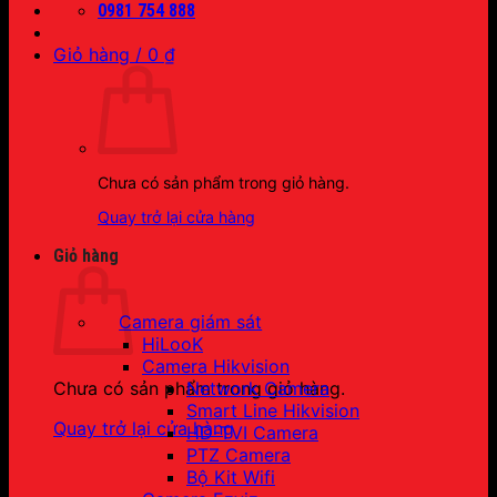
0981 754 888
Giỏ hàng /
0
₫
Chưa có sản phẩm trong giỏ hàng.
Quay trở lại cửa hàng
Giỏ hàng
Camera giám sát
HiLooK
Camera Hikvision
Network Camera
Chưa có sản phẩm trong giỏ hàng.
Smart Line Hikvision
Quay trở lại cửa hàng
HD-TVI Camera
PTZ Camera
Bộ Kit Wifi